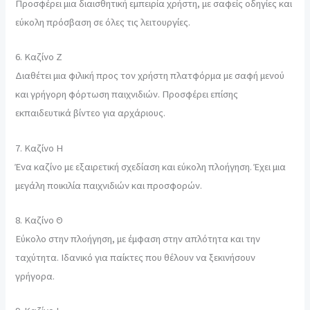
Προσφέρει μια διαισθητική εμπειρία χρήστη, με σαφείς οδηγίες και
εύκολη πρόσβαση σε όλες τις λειτουργίες.
6. Καζίνο Ζ
Διαθέτει μια φιλική προς τον χρήστη πλατφόρμα με σαφή μενού
και γρήγορη φόρτωση παιχνιδιών. Προσφέρει επίσης
εκπαιδευτικά βίντεο για αρχάριους.
7. Καζίνο Η
Ένα καζίνο με εξαιρετική σχεδίαση και εύκολη πλοήγηση. Έχει μια
μεγάλη ποικιλία παιχνιδιών και προσφορών.
8. Καζίνο Θ
Εύκολο στην πλοήγηση, με έμφαση στην απλότητα και την
ταχύτητα. Ιδανικό για παίκτες που θέλουν να ξεκινήσουν
γρήγορα.