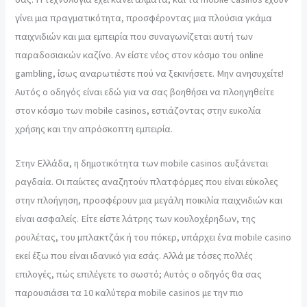
γίνει μια πραγματικότητα, προσφέροντας μια πλούσια γκάμα
παιχνιδιών και μια εμπειρία που συναγωνίζεται αυτή των
παραδοσιακών καζίνο. Αν είστε νέος στον κόσμο του online
gambling, ίσως αναρωτιέστε πού να ξεκινήσετε. Μην ανησυχείτε!
Αυτός ο οδηγός είναι εδώ για να σας βοηθήσει να πλοηγηθείτε
στον κόσμο των mobile casinos, εστιάζοντας στην ευκολία
χρήσης και την απρόσκοπτη εμπειρία.
Στην Ελλάδα, η δημοτικότητα των mobile casinos αυξάνεται
ραγδαία. Οι παίκτες αναζητούν πλατφόρμες που είναι εύκολες
στην πλοήγηση, προσφέρουν μια μεγάλη ποικιλία παιχνιδιών και
είναι ασφαλείς. Είτε είστε λάτρης των κουλοχέρηδων, της
ρουλέτας, του μπλακτζάκ ή του πόκερ, υπάρχει ένα mobile casino
εκεί έξω που είναι ιδανικό για εσάς. Αλλά με τόσες πολλές
επιλογές, πώς επιλέγετε το σωστό; Αυτός ο οδηγός θα σας
παρουσιάσει τα 10 καλύτερα mobile casinos με την πιο