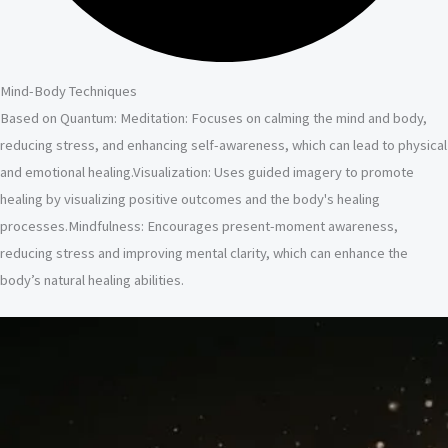
Mind-Body Techniques
Based on Quantum: Meditation: Focuses on calming the mind and body,
reducing stress, and enhancing self-awareness, which can lead to physical
and emotional healing.Visualization: Uses guided imagery to promote
healing by visualizing positive outcomes and the body's healing
processes.Mindfulness: Encourages present-moment awareness,
reducing stress and improving mental clarity, which can enhance the
body’s natural healing abilities.