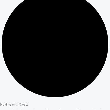
Healing with Crystal