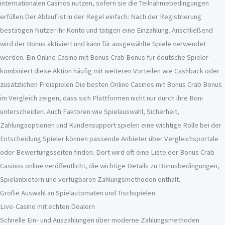
internationalen Casinos nutzen, sofern sie die Teilnahmebedingungen
erfüllen.Der Ablauf ist in der Regel einfach: Nach der Registrierung
bestätigen Nutzer ihr Konto und tätigen eine Einzahlung. Anschließend
wird der Bonus aktiviert und kann für ausgewählte Spiele verwendet
werden. Ein Online Casino mit Bonus Crab Bonus für deutsche Spieler
kombiniert diese Aktion häufig mit weiteren Vorteilen wie Cashback oder
zusätzlichen Freispielen.Die besten Online Casinos mit Bonus Crab Bonus
im Vergleich zeigen, dass sich Plattformen nicht nur durch ihre Boni
unterscheiden. Auch Faktoren wie Spielauswahl, Sicherheit,
Zahlungsoptionen und Kundensupport spielen eine wichtige Rolle bei der
Entscheidung.Spieler können passende Anbieter über Vergleichsportale
oder Bewertungsseiten finden. Dort wird oft eine Liste der Bonus Crab
Casinos online veröffentlicht, die wichtige Details zu Bonusbedingungen,
Spielanbietern und verfügbaren Zahlungsmethoden enthält.
Große Auswahl an Spielautomaten und Tischspielen
Live-Casino mit echten Dealern
Schnelle Ein- und Auszahlungen über moderne Zahlungsmethoden