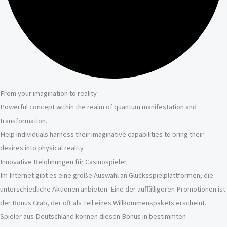
From your imagination to reality
Powerful concept within the realm of quantum manifestation and
transformation.
Help individuals harness their imaginative capabilities to bring their
desires into physical reality.
Innovative Belohnungen für Casinospieler
Im Internet gibt es eine große Auswahl an Glücksspielplattformen, die
unterschiedliche Aktionen anbieten. Eine der auffälligeren Promotionen ist
der Bonus Crab, der oft als Teil eines Willkommenspakets erscheint.
Spieler aus Deutschland können diesen Bonus in bestimmten