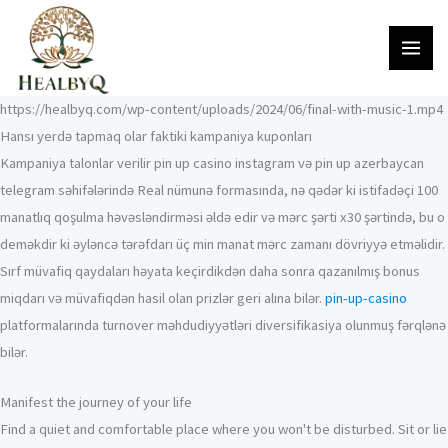
Skip
to
content
https://healbyq.com/wp-content/uploads/2024/06/final-with-music-1.mp4
Hansı yerdə tapmaq olar faktiki kampaniya kuponları
Kampaniya talonlar verilir pin up casino instagram və pin up azerbaycan
telegram səhifələrində Real nümunə formasında, nə qədər ki istifadəçi 100
manatlıq qoşulma həvəsləndirməsi əldə edir və mərc şərti x30 şərtində, bu o
deməkdir ki əyləncə tərəfdarı üç min manat mərc zamanı dövriyyə etməlidir.
Sırf müvafiq qaydaları həyata keçirdikdən daha sonra qazanılmış bonus
miqdarı və müvafiqdən hasil olan prizlər geri alına bilər.
pin-up-casino
platformalarında turnover məhdudiyyətləri diversifikasiya olunmuş fərqlənə
bilər.
Manifest the journey of your life
Find a quiet and comfortable place where you won't be disturbed. Sit or lie