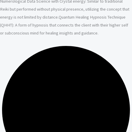
Numerological Data Science with Crystal energy: Similar to traditional
Reiki but performed without physical presence, utilizing the concept that
energy is not limited by distance.Quantum Healing Hypnosis Technique
(QHHT): A form of hypnosis that connects the client with their higher self
or subconscious mind for healing insights and guidance.