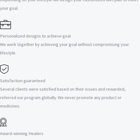
your goal.
Personalized designs to achieve goal
We work together by achieving your goal without compromising your
lifestyle.
Satisfaction guaranteed
Several clients were satisfied based on their issues and rewarded,
referred our program globally. We never promote any product or
medicines.
Award-winning Healers