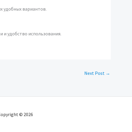
ых удобных вариантов.
и и удобство использования.
Next Post
→
Copyright © 2026