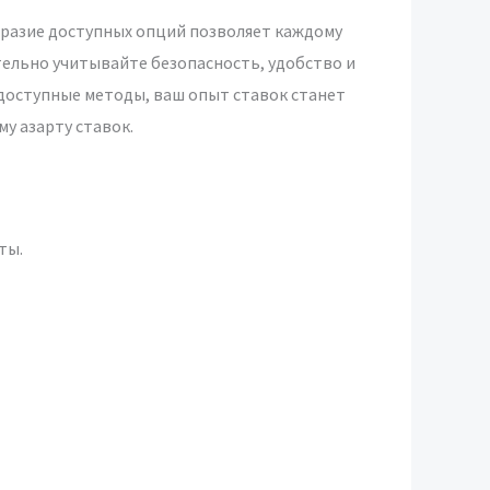
бразие доступных опций позволяет каждому
тельно учитывайте безопасность, удобство и
доступные методы, ваш опыт ставок станет
у азарту ставок.
ты.