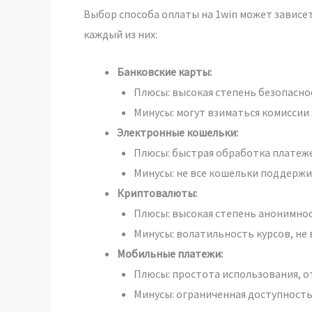
Выбор способа оплаты на 1win может зависет
каждый из них:
Банковские карты:
Плюсы: высокая степень безопасно
Минусы: могут взиматься комиссии 
Электронные кошельки:
Плюсы: быстрая обработка платеже
Минусы: не все кошельки поддержи
Криптовалюты:
Плюсы: высокая степень анонимнос
Минусы: волатильность курсов, не
Мобильные платежи:
Плюсы: простота использования, о
Минусы: ограниченная доступность