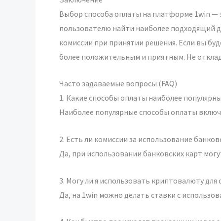
Выбор способа оплаты на платформе 1win — 
пользователю найти наиболее подходящий дл
комиссии при принятии решения. Если вы бу
более положительным и приятным. Не отклад
Часто задаваемые вопросы (FAQ)
1. Какие способы оплаты наиболее популярны
Наиболее популярные способы оплаты включ
2. Есть ли комиссии за использование банков
Да, при использовании банковских карт могу
3. Могу ли я использовать криптовалюту для 
Да, на 1win можно делать ставки с использов