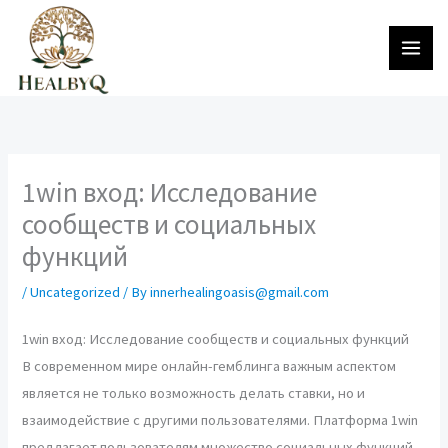
Skip
to
content
1win вход: Исследование
сообществ и социальных
функций
/
Uncategorized
/ By
innerhealingoasis@gmail.com
1win вход: Исследование сообществ и социальных функций
В современном мире онлайн-гемблинга важным аспектом
является не только возможность делать ставки, но и
взаимодействие с другими пользователями. Платформа 1win
предлагает пользователям множество социальных функций,