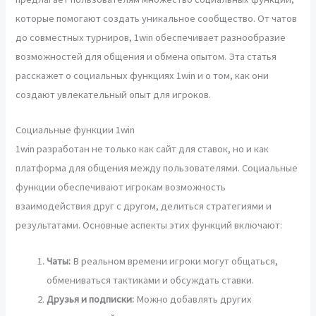
которые помогают создать уникальное сообщество. От чатов
до совместных турниров, 1win обеспечивает разнообразие
возможностей для общения и обмена опытом. Эта статья
расскажет о социальных функциях 1win и о том, как они
создают увлекательный опыт для игроков.
Социальные функции 1win
1win разработан не только как сайт для ставок, но и как
платформа для общения между пользователями. Социальные
функции обеспечивают игрокам возможность
взаимодействия друг с другом, делиться стратегиями и
результатами. Основные аспекты этих функций включают:
Чаты:
В реальном времени игроки могут общаться,
обмениваться тактиками и обсуждать ставки.
Друзья и подписки:
Можно добавлять других