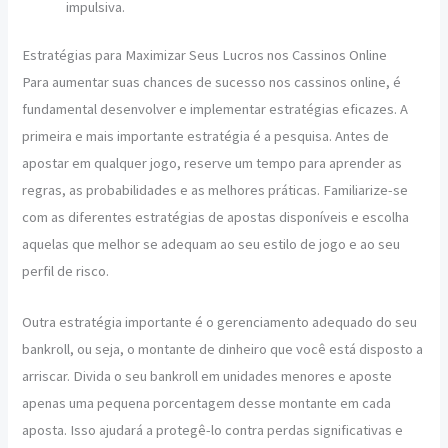
impulsiva.
Estratégias para Maximizar Seus Lucros nos Cassinos Online
Para aumentar suas chances de sucesso nos cassinos online, é
fundamental desenvolver e implementar estratégias eficazes. A
primeira e mais importante estratégia é a pesquisa. Antes de
apostar em qualquer jogo, reserve um tempo para aprender as
regras, as probabilidades e as melhores práticas. Familiarize-se
com as diferentes estratégias de apostas disponíveis e escolha
aquelas que melhor se adequam ao seu estilo de jogo e ao seu
perfil de risco.
Outra estratégia importante é o gerenciamento adequado do seu
bankroll, ou seja, o montante de dinheiro que você está disposto a
arriscar. Divida o seu bankroll em unidades menores e aposte
apenas uma pequena porcentagem desse montante em cada
aposta. Isso ajudará a protegê-lo contra perdas significativas e