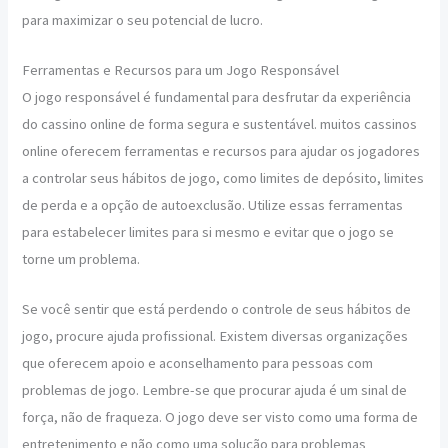
para maximizar o seu potencial de lucro.
Ferramentas e Recursos para um Jogo Responsável
O jogo responsável é fundamental para desfrutar da experiência
do cassino online de forma segura e sustentável. muitos cassinos
online oferecem ferramentas e recursos para ajudar os jogadores
a controlar seus hábitos de jogo, como limites de depósito, limites
de perda e a opção de autoexclusão. Utilize essas ferramentas
para estabelecer limites para si mesmo e evitar que o jogo se
torne um problema.
Se você sentir que está perdendo o controle de seus hábitos de
jogo, procure ajuda profissional. Existem diversas organizações
que oferecem apoio e aconselhamento para pessoas com
problemas de jogo. Lembre-se que procurar ajuda é um sinal de
força, não de fraqueza. O jogo deve ser visto como uma forma de
entretenimento e não como uma solução para problemas