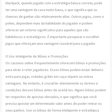
blackjack, quando jogado com a estratégia básica correta, pode
ter uma vantagem da casa muito baixa, o que significa que as
chances de ganhar são relativamente altas. Outros jogos, como o
poker, dependem mais da habilidade do jogador e podem
oferecer um retorno significativo para aqueles que são
habilidosos e estratégicos. É importante pesquisar e escolher
jogos que ofereçam uma vantagem razoável para o jogador.
O Uso Inteligente de Bônus e Promoções
Os cassinos online frequentemente oferecem bônus e promoções
para atrair e reter jogadores. Esses bônus podem incluir dinheiro
extra para jogar, rodadas grátis em caça-níqueis ou outras
vantagens. No entanto, é crucial ler atentamente os termos e
condições desses bônus antes de aceitá-los. Alguns bônus podem
ter requisitos de apostas elevados, o que significa que você
precisa apostar um determinado valor antes de poder retirar os
seus ganhos. Use os bônus de forma inteligente e estratégica