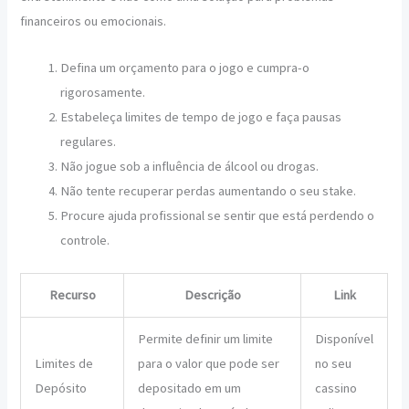
financeiros ou emocionais.
Defina um orçamento para o jogo e cumpra-o
rigorosamente.
Estabeleça limites de tempo de jogo e faça pausas
regulares.
Não jogue sob a influência de álcool ou drogas.
Não tente recuperar perdas aumentando o seu stake.
Procure ajuda profissional se sentir que está perdendo o
controle.
Recurso
Descrição
Link
Permite definir um limite
Disponível
Limites de
para o valor que pode ser
no seu
Depósito
depositado em um
cassino