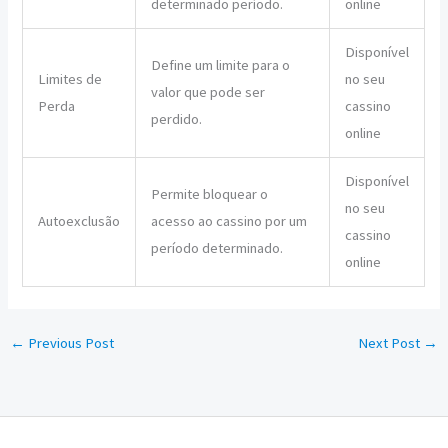
determinado período.
online
Disponível
Define um limite para o
Limites de
no seu
valor que pode ser
Perda
cassino
perdido.
online
Disponível
Permite bloquear o
no seu
Autoexclusão
acesso ao cassino por um
cassino
período determinado.
online
←
Previous Post
Next Post
→