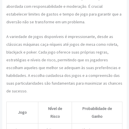
abordada com responsabilidade e moderação. É crucial
estabelecer limites de gastos e tempo de jogo para garantir que a
diversão não se transforme em um problema.
A variedade de jogos disponíveis é impressionante, desde as
clássicas máquinas caça-níqueis até jogos de mesa como roleta,
blackjack e poker. Cada jogo oferece suas próprias regras,
estratégias e níveis de risco, permitindo que os jogadores
escolham aqueles que melhor se adequam às suas preferências e
habilidades. A escolha cuidadosa dos jogos e a compreensão das
suas particularidades são fundamentais para maximizar as chances
de sucesso.
Nível de
Probabilidade de
Jogo
Risco
Ganho