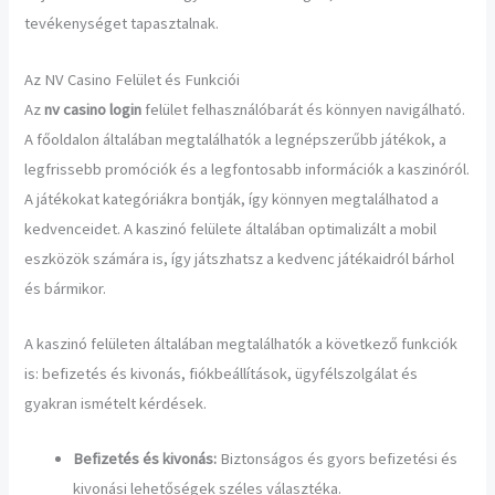
tevékenységet tapasztalnak.
Az NV Casino Felület és Funkciói
Az
nv casino login
felület felhasználóbarát és könnyen navigálható.
A főoldalon általában megtalálhatók a legnépszerűbb játékok, a
legfrissebb promóciók és a legfontosabb információk a kaszinóról.
A játékokat kategóriákra bontják, így könnyen megtalálhatod a
kedvenceidet. A kaszinó felülete általában optimalizált a mobil
eszközök számára is, így játszhatsz a kedvenc játékaidról bárhol
és bármikor.
A kaszinó felületen általában megtalálhatók a következő funkciók
is: befizetés és kivonás, fiókbeállítások, ügyfélszolgálat és
gyakran ismételt kérdések.
Befizetés és kivonás:
Biztonságos és gyors befizetési és
kivonási lehetőségek széles választéka.