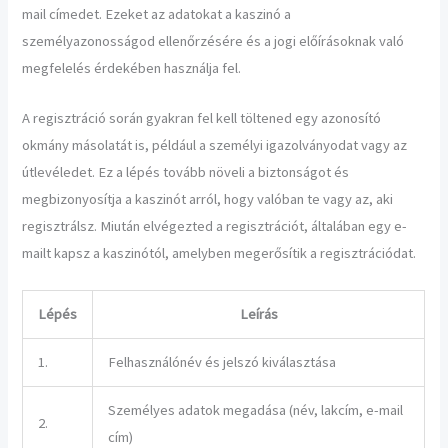
mail címedet. Ezeket az adatokat a kaszinó a
személyazonosságod ellenőrzésére és a jogi előírásoknak való
megfelelés érdekében használja fel.
A regisztráció során gyakran fel kell töltened egy azonosító
okmány másolatát is, például a személyi igazolványodat vagy az
útlevéledet. Ez a lépés tovább növeli a biztonságot és
megbizonyosítja a kaszinót arról, hogy valóban te vagy az, aki
regisztrálsz. Miután elvégezted a regisztrációt, általában egy e-
mailt kapsz a kaszinótól, amelyben megerősítik a regisztrációdat.
Lépés
Leírás
1.
Felhasználónév és jelszó kiválasztása
Személyes adatok megadása (név, lakcím, e-mail
2.
cím)