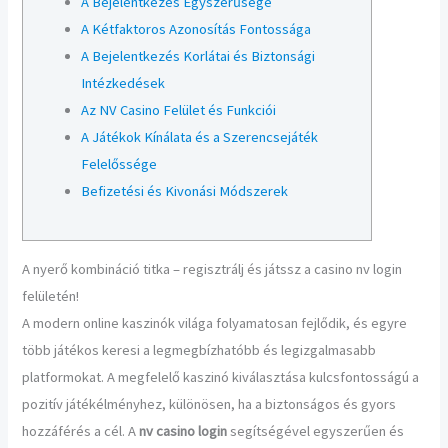
A Bejelentkezés Egyszerűsége
A Kétfaktoros Azonosítás Fontossága
A Bejelentkezés Korlátai és Biztonsági
Intézkedések
Az NV Casino Felület és Funkciói
A Játékok Kínálata és a Szerencsejáték
Felelőssége
Befizetési és Kivonási Módszerek
A nyerő kombináció titka – regisztrálj és játssz a casino nv login
felületén!
A modern online kaszinók világa folyamatosan fejlődik, és egyre
több játékos keresi a legmegbízhatóbb és legizgalmasabb
platformokat. A megfelelő kaszinó kiválasztása kulcsfontosságú a
pozitív játékélményhez, különösen, ha a biztonságos és gyors
hozzáférés a cél. A
nv casino login
segítségével egyszerűen és