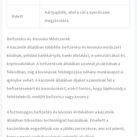
Kártyajáték, ahol a cél a nyerőszám
Rulett
megjósolása
Befizetési és Kivonási Módszerek
A kaszinók általában többféle befizetési és kivonási módszert
kínálnak, például bankkártyát, banki átutalást, e-pénztárcákat és
kriptovalutákat. A befizetések általában azonnal jóváíródnak a
fiókodban, míg a kivonások feldolgozása néhány munkanapot is
igénybe vehet. A kaszinók általában díjakat számolnak fel a
befizetésekért és kivonásokért, ezért fontos, hogy tájékozódj a
feltételekről, mielőtt befizetsz vagy kivonsz.
A biztonságos befizetés és kivonás érdekében a kaszinók
általában titkosítási technológiát használnak. Emellett a
kaszinóknak engedélyük van a játékszervezésre, ami azt jelenti,
hogy szigorú szabályozásnak vetették alá őket.