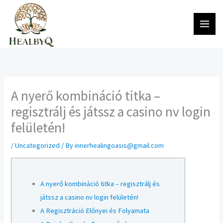
Skip
to
content
A nyerő kombináció titka –
regisztrálj és játssz a casino nv login
felületén!
/
Uncategorized
/ By
innerhealingoasis@gmail.com
A nyerő kombináció titka – regisztrálj és
játssz a casino nv login felületén!
A Regisztráció Előnyei és Folyamata