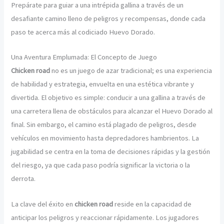
Prepárate para guiar a una intrépida gallina a través de un
desafiante camino lleno de peligros y recompensas, donde cada
paso te acerca más al codiciado Huevo Dorado.
Una Aventura Emplumada: El Concepto de Juego
Chicken road
no es un juego de azar tradicional; es una experiencia
de habilidad y estrategia, envuelta en una estética vibrante y
divertida. El objetivo es simple: conducir a una gallina a través de
una carretera llena de obstáculos para alcanzar el Huevo Dorado al
final. Sin embargo, el camino está plagado de peligros, desde
vehículos en movimiento hasta depredadores hambrientos. La
jugabilidad se centra en la toma de decisiones rápidas y la gestión
del riesgo, ya que cada paso podría significar la victoria o la
derrota.
La clave del éxito en
chicken road
reside en la capacidad de
anticipar los peligros y reaccionar rápidamente. Los jugadores