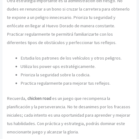
Otra estrategia importante es la administración del riesgo. No
dudes en renunciar a un bono si cruzar la carretera para obtenerlo
te expone a un peligro innecesario. Prioriza tu seguridad y
enfócate en llegar al Huevo Dorado de manera constante.
Practicar regularmente te permitirá familiarizarte con los
diferentes tipos de obstáculos y perfeccionar tus reflejos.
Estudia los patrones de los vehículos y otros peligros.
Utiliza los power-ups estratégicamente.
Prioriza la seguridad sobre la codicia.
Practica regularmente para mejorar tus reflejos.
Recuerda,
chicken road
es un juego que recompensa la
planificación y la perseverancia. No te desanimes por los fracasos
iniciales; cada intento es una oportunidad para aprender y mejorar
tus habilidades. Con práctica y estrategia, podrás dominar este
emocionante juego y alcanzar la gloria.