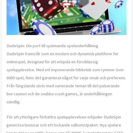
DudeSpin: Din port till spännande spelunderhållning
DudeSpin framstår som en modern och dynamisk plattform för
onlinespel, designad för att erbjuda en förstklassig
spelupplevelse. Med ett imponerande bibliotek som rymmer över
6000 spel, finns det garanterat något för varje smak och preferens.
Från fängslande slots med varierande teman till det pulserande
live casinot och de snabba crash games, är underhållningen
oändlig.
För att ytterligare förbättra spelupplevelsen erbjuder DudeSpin
generösa bonusar och ett lockande välkomstpaket. Nya spelare
kan ta del av en 100% bonus upp till 2000€, kompletterat med 150