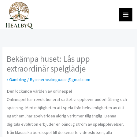
Skip
to
content
Bekämpa huset: Lås upp
extraordinär spelglädje
/
Gambling
/ By
innerhealingoasis@gmail.com
Den lockande världen av onlinespel
Onlinespel har revolutionerat sättet vi upplever underhållning och
spänning. Med möjligheten att spela från bekvämligheten av ditt
eget hem, har spelvärlden aldrig varit mer tillgänglig. Denna
digitala evolution erbjuder en oändlig ström av spelupplevelser,
från klassiska bordsspel till de senaste videoslotsen, alla