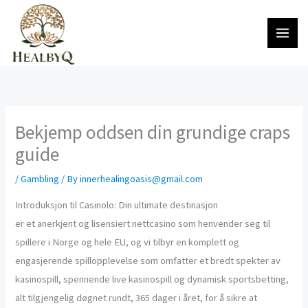
Skip
to
content
Bekjemp oddsen din grundige craps
guide
/
Gambling
/ By
innerhealingoasis@gmail.com
Introduksjon til Casinolo: Din ultimate destinasjon
er et anerkjent og lisensiert nettcasino som henvender seg til
spillere i Norge og hele EU, og vi tilbyr en komplett og
engasjerende spillopplevelse som omfatter et bredt spekter av
kasinospill, spennende live kasinospill og dynamisk sportsbetting,
alt tilgjengelig døgnet rundt, 365 dager i året, for å sikre at