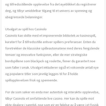
og tilfredsstillende opplevelse fra det øyeblikket du registrerer
deg, og tilbyr umiddelbar tilgang til et univers av spenning og
ubegrensede belønninger.
Utvalget av spill hos Casinolo
Casinolo kan skilte med et imponerende bibliotek av kasinospill,
kuratert for å tilfredsstille enhver spillers preferanser. Enten du
foretrekker de klassiske spilleautomatene med deres fengslende
temaer og innovative funksjoner, eller de mer strategiske
bordspillene som blackjack og roulette, finner du garantert noe
som faller i smak. Utvalget inkluderer også et voksende antall nye
og populære titler som jevnlig legges til for å holde
spillopplevelsen frisk og spennende.
For de som søker en enda mer autentisk og interaktiv opplevelse,
tilbyr Casinolo et omfattende live casino. Her kan du spille mot
ekte dealere i sanntid, noe som gir en følelse av å være i et fysisk