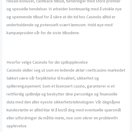
reload-bonuser, cashback-tilbud, turneringer med store premier
og spesielle hendelser. Vi arbeider kontinuerlig med å utvikle nye
og spennende tilbud for å sikre at din tid hos Casinolo alltid er
underholdende og potensielt svært lønnsom. Hold øye med
kampanjesiden vår for de siste tilbudene.
Hvorfor velge Casinolo for din spillopplevelse
Casinolo skiller seg ut som en ledende aktør i nettcasino-markedet
takket være vår forpliktelse til kvalitet, sikkerhet og
spillerengasjement. Som et lisensiert casino, garanterer vi et
rettferdig spillmiljø og beskytter dine personlige og finansielle
data med den aller nyeste sikkerhetsteknologien. Vår døgnåpne
kundestøtte er alltid klar til å bistå deg med eventuelle spørsmål
eller utfordringer du måtte møte, noe som sikrer en problemfri
opplevelse.