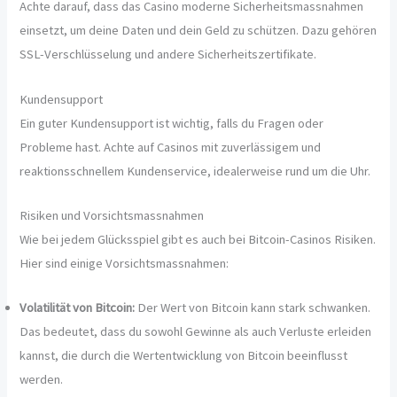
Achte darauf, dass das Casino moderne Sicherheitsmassnahmen
einsetzt, um deine Daten und dein Geld zu schützen. Dazu gehören
SSL-Verschlüsselung und andere Sicherheitszertifikate.
Kundensupport
Ein guter Kundensupport ist wichtig, falls du Fragen oder
Probleme hast. Achte auf Casinos mit zuverlässigem und
reaktionsschnellem Kundenservice, idealerweise rund um die Uhr.
Risiken und Vorsichtsmassnahmen
Wie bei jedem Glücksspiel gibt es auch bei Bitcoin-Casinos Risiken.
Hier sind einige Vorsichtsmassnahmen:
Volatilität von Bitcoin:
Der Wert von Bitcoin kann stark schwanken.
Das bedeutet, dass du sowohl Gewinne als auch Verluste erleiden
kannst, die durch die Wertentwicklung von Bitcoin beeinflusst
werden.