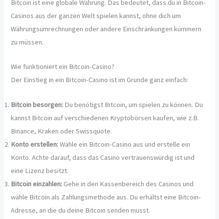
Bitcoin ist eine globale Währung. Das bedeutet, dass du in Bitcoin-
Casinos aus der ganzen Welt spielen kannst, ohne dich um
Währungsumrechnungen oder andere Einschränkungen kümmern
zu müssen.
Wie funktioniert ein Bitcoin-Casino?
Der Einstieg in ein Bitcoin-Casino ist im Grunde ganz einfach:
Bitcoin besorgen:
Du benötigst Bitcoin, um spielen zu können. Du
kannst Bitcoin auf verschiedenen Kryptobörsen kaufen, wie z.B.
Binance, Kraken oder Swissquote.
Konto erstellen:
Wähle ein Bitcoin-Casino aus und erstelle ein
Konto. Achte darauf, dass das Casino vertrauenswürdig ist und
eine Lizenz besitzt.
Bitcoin einzahlen:
Gehe in den Kassenbereich des Casinos und
wähle Bitcoin als Zahlungsmethode aus. Du erhältst eine Bitcoin-
Adresse, an die du deine Bitcoin senden musst.