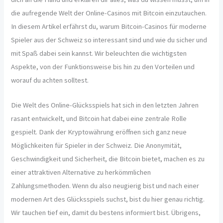
die aufregende Welt der Online-Casinos mit Bitcoin einzutauchen.
In diesem Artikel erfährst du, warum Bitcoin-Casinos für moderne
Spieler aus der Schweiz so interessant sind und wie du sicher und
mit Spaß dabei sein kannst. Wir beleuchten die wichtigsten
Aspekte, von der Funktionsweise bis hin zu den Vorteilen und
worauf du achten solltest.
Die Welt des Online-Glücksspiels hat sich in den letzten Jahren
rasant entwickelt, und Bitcoin hat dabei eine zentrale Rolle
gespielt. Dank der Kryptowährung eröffnen sich ganz neue
Möglichkeiten für Spieler in der Schweiz. Die Anonymität,
Geschwindigkeit und Sicherheit, die Bitcoin bietet, machen es zu
einer attraktiven Alternative zu herkömmlichen
Zahlungsmethoden. Wenn du also neugierig bist und nach einer
modernen Art des Glücksspiels suchst, bist du hier genau richtig.
Wir tauchen tief ein, damit du bestens informiert bist. Übrigens,