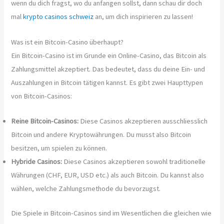
wenn du dich fragst, wo du anfangen sollst, dann schau dir doch
mal
krypto casinos schweiz
an, um dich inspirieren zu lassen!
Was ist ein Bitcoin-Casino überhaupt?
Ein Bitcoin-Casino ist im Grunde ein Online-Casino, das Bitcoin als
Zahlungsmittel akzeptiert. Das bedeutet, dass du deine Ein- und
Auszahlungen in Bitcoin tätigen kannst. Es gibt zwei Haupttypen
von Bitcoin-Casinos:
Reine Bitcoin-Casinos:
Diese Casinos akzeptieren ausschliesslich
Bitcoin und andere Kryptowährungen. Du musst also Bitcoin
besitzen, um spielen zu können.
Hybride Casinos:
Diese Casinos akzeptieren sowohl traditionelle
Währungen (CHF, EUR, USD etc.) als auch Bitcoin. Du kannst also
wählen, welche Zahlungsmethode du bevorzugst.
Die Spiele in Bitcoin-Casinos sind im Wesentlichen die gleichen wie