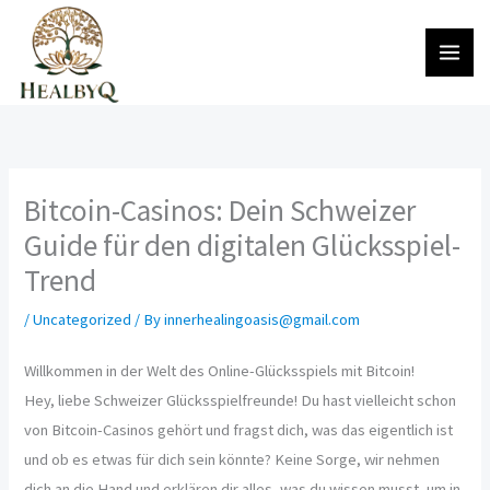
Skip
to
content
Bitcoin-Casinos: Dein Schweizer
Guide für den digitalen Glücksspiel-
Trend
/
Uncategorized
/ By
innerhealingoasis@gmail.com
Willkommen in der Welt des Online-Glücksspiels mit Bitcoin!
Hey, liebe Schweizer Glücksspielfreunde! Du hast vielleicht schon
von Bitcoin-Casinos gehört und fragst dich, was das eigentlich ist
und ob es etwas für dich sein könnte? Keine Sorge, wir nehmen
dich an die Hand und erklären dir alles, was du wissen musst, um in