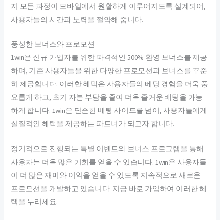
지 모든 과정이 모바일에서 원활하게 이루어지도록 설계되어,
사용자들의 시간과 노력을 절약해 줍니다.
풍성한 보너스와 프로모션
1win은 신규 가입자를 위한 파격적인 500% 환영 보너스를 제공
하며, 기존 사용자들을 위한 다양한 프로모션과 보너스를 꾸준
히 제공합니다. 이러한 혜택은 사용자들의 베팅 경험을 더욱 풍
요롭게 하고, 초기 자본 부담을 줄여 더욱 즐거운 베팅을 가능
하게 합니다. 1win은 단순한 베팅 사이트를 넘어, 사용자들에게
실질적인 혜택을 제공하는 파트너가 되고자 합니다.
정기적으로 진행되는 특별 이벤트와 보너스 프로그램을 통해
사용자는 더욱 많은 기회를 얻을 수 있습니다. 1win은 사용자들
이 더 많은 재미와 이익을 얻을 수 있도록 지속적으로 새로운
프로모션을 개발하고 있습니다. 지금 바로 가입하여 이러한 혜
택을 누리세요.