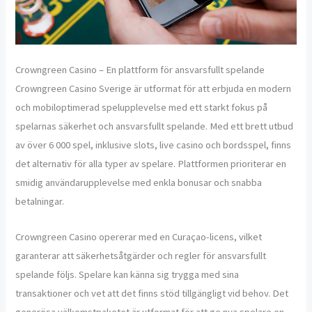
Crowngreen Casino – En plattform för ansvarsfullt spelande
Crowngreen Casino Sverige är utformat för att erbjuda en modern
och mobiloptimerad spelupplevelse med ett starkt fokus på
spelarnas säkerhet och ansvarsfullt spelande. Med ett brett utbud
av över 6 000 spel, inklusive slots, live casino och bordsspel, finns
det alternativ för alla typer av spelare. Plattformen prioriterar en
smidig användarupplevelse med enkla bonusar och snabba
betalningar.
Crowngreen Casino opererar med en Curaçao-licens, vilket
garanterar att säkerhetsåtgärder och regler för ansvarsfullt
spelande följs. Spelare kan känna sig trygga med sina
transaktioner och vet att det finns stöd tillgängligt vid behov. Det
generösa välkomstpaketet är utformat för att ge nya spelare en