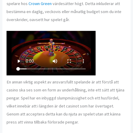
spelare hos
Crown Green
värdesätter högt. Detta inkluderar att
bestämma en daglig, veckovis eller månatlig budget som du inte
överskrider, oavsett hur spelet går.
En annan viktig aspekt av ansvarsfullt spelande är att förstå att
casino ska ses som en form av underhållning, inte ett sätt att tjäna
pengar. Spel har en inbyggd slumpmässighet och ett husfördel,
vilket innebär att i längden är det casinot som har övertaget.
Genom att acceptera detta kan du njuta av spelet utan att känna
press att vinna tillbaka förlorade pengar.