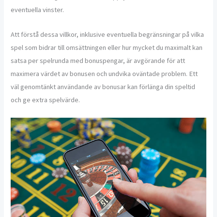
eventuella vinster.
Att förstå dessa villkor, inklusive eventuella begränsningar på vilka
spel som bidrar till omsättningen eller hur mycket du maximalt kan
satsa per spelrunda med bonuspengar, är avgörande för att
maximera värdet av bonusen och undvika oväntade problem. Ett
väl genomtänkt användande av bonusar kan förlänga din speltid
och ge extra spelvärde.