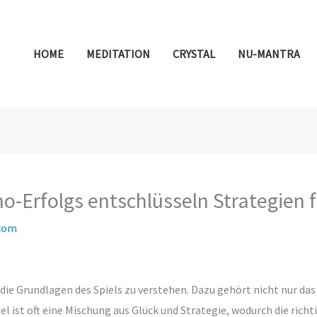
HOME
MEDITATION
CRYSTAL
NU-MANTRA
-Erfolgs entschlüsseln Strategien f
.com
, die Grundlagen des Spiels zu verstehen. Dazu gehört nicht nur da
el ist oft eine Mischung aus Glück und Strategie, wodurch die ric