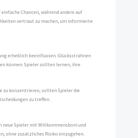
f einfache Chancen, während andere auf
ichkeiten vertraut zu machen, um informierte
ung erheblich beeinflussen. Glückssträhnen
 können. Spieler sollten lernen, ihre
e zu konzentrieren, sollten Spieler die
tscheidungen zu treffen.
ken neue Spieler mit Willkommensboni und
n, ohne zusätzliches Risiko einzugehen.