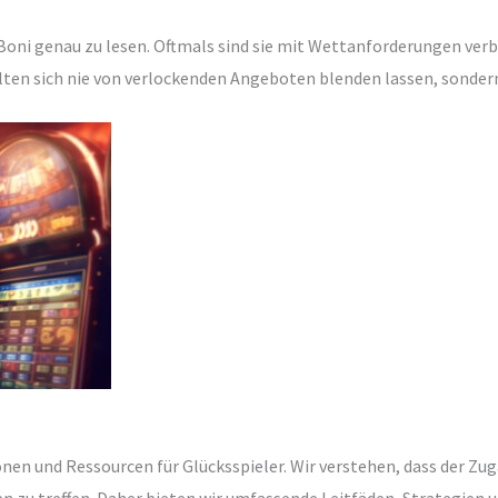
e Boni genau zu lesen. Oftmals sind sie mit Wettanforderungen ver
ten sich nie von verlockenden Angeboten blenden lassen, sondern
onen und Ressourcen für Glücksspieler. Wir verstehen, dass der Zu