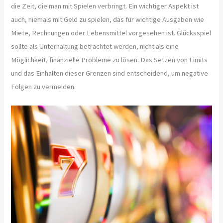
die Zeit, die man mit Spielen verbringt. Ein wichtiger Aspekt ist
auch, niemals mit Geld zu spielen, das für wichtige Ausgaben wie
Miete, Rechnungen oder Lebensmittel vorgesehen ist. Glücksspiel
sollte als Unterhaltung betrachtet werden, nicht als eine
Möglichkeit, finanzielle Probleme zu lösen. Das Setzen von Limits
und das Einhalten dieser Grenzen sind entscheidend, um negative
Folgen zu vermeiden.