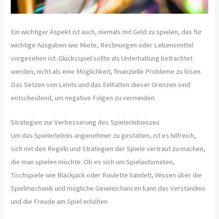
Ein wichtiger Aspekt ist auch, niemals mit Geld zu spielen, das für
wichtige Ausgaben wie Miete, Rechnungen oder Lebensmittel
vorgesehen ist. Glücksspiel sollte als Unterhaltung betrachtet
werden, nicht als eine Möglichkeit, finanzielle Probleme zu lösen.
Das Setzen von Limits und das Einhalten dieser Grenzen sind
entscheidend, um negative Folgen zu vermeiden.
Strategien zur Verbesserung des Spielerlebnisses
Um das Spielerlebnis angenehmer zu gestalten, ist es hilfreich,
sich mit den Regeln und Strategien der Spiele vertraut zu machen,
die man spielen möchte. Ob es sich um Spielautomaten,
Tischspiele wie Blackjack oder Roulette handelt, Wissen über die
Spielmechanik und mögliche Gewinnchancen kann das Verständnis
und die Freude am Spiel erhöhen.