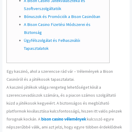
A Bison Casino Játékválasztéka és
Szoftverszolgáltatók
Bónuszok és Promóciók a Bison Casinóban
A Bison Casino Fizetési Módszerei és
Biztonság
Ügyfélszolgálat és Felhasználói
Tapasztalatok
Egy kaszinó, ahol a szerencse rád vár – Vélemények a Bison
Casinóról és a játékosok tapasztalatai.
A kaszinó játékok világa rengeteg lehetőséget kínál a
szerencsevadászok számára, és a piacon számos szolgáltató
küzd a játékosok kegyeiért. A biztonságos és megbízható
platformok kiválasztása kulcsfontosságú, hiszen itt valós pénzek
forognak kockán. A
bison casino vélemények
kulcsszó egyre
népszerűbbé válik, ami azt jelzi, hogy egyre többen érdeklődnek