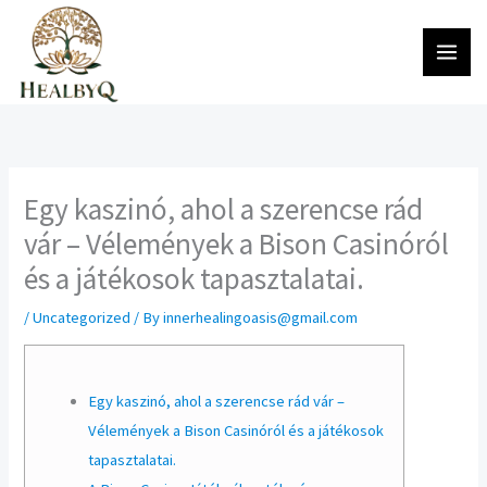
Skip
to
content
Egy kaszinó, ahol a szerencse rád
vár – Vélemények a Bison Casinóról
és a játékosok tapasztalatai.
/
Uncategorized
/ By
innerhealingoasis@gmail.com
Egy kaszinó, ahol a szerencse rád vár –
Vélemények a Bison Casinóról és a játékosok
tapasztalatai.