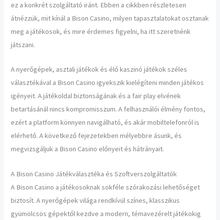
ez a konkrét szolgáltató iránt. Ebben a cikkben részletesen
átnézzük, mit kínál a Bison Casino, milyen tapasztalatokat osztanak
meg a játékosok, és mire érdemes figyelni, ha itt szeretnénk
játszani.
A nyerőgépek, asztali játékok és élő kaszinó játékok széles
választékával a Bison Casino igyekszik kielégíteni minden játékos
igényeit. A játékoldal biztonságának és a fair play elvének
betartásánál nincs kompromisszum. A felhasználói élmény fontos,
ezért a platform könnyen navigálható, és akár mobiltelefonról is
elérhető. A következő fejezetekben mélyebbre ásunk, és
megvizsgáljuk a Bison Casino előnyeit és hátrányait.
A Bison Casino Játékválasztéka és Szoftverszolgáltatók
A Bison Casino a játékosoknak sokféle szórakozási lehetőséget
biztosít. A nyerőgépek világa rendkívül színes, klasszikus
gyümölcsös gépektől kezdve a modern, témavezérelt játékokig