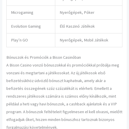
Microgaming
Nyerőgépek, Póker
Evolution Gaming
Élő Kaszinó Játékok
Play’n GO
Nyerőgépek, Mobil Játékok
Bónuszok és Promóciók a Bison Casinóban
A Bison Casino vonzó bónuszokkal és promóciókkal próbálja meg
vonzani és megtartani a játékosokat. Az új játékosok első
befizetésükhöz üdvözlő bónuszt kaphatnak, amely akár a
befizetés összegének száz százalékát is elérheti. Emellett a
rendszeres játékosok számára is számos előny kínálkozik, mint
például a heti vagy havi bónuszok, a cashback ajánlatok és a VIP
program. A bónuszok feltételeit figyelmesen el kell olvasni, mielőtt
elfogadjuk őket, hiszen minden bónuszhoz tartoznak bizonyos
forgalmazási követelmények.