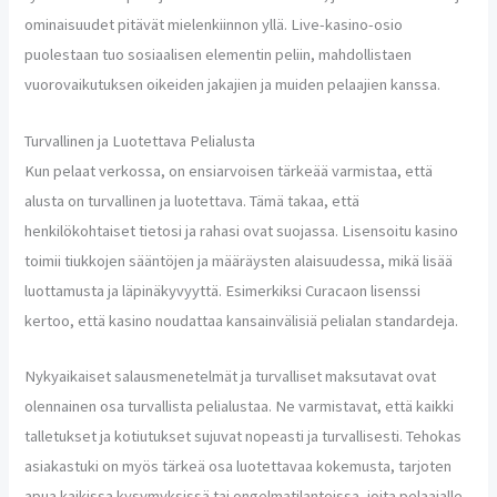
ominaisuudet pitävät mielenkiinnon yllä. Live-kasino-osio
puolestaan tuo sosiaalisen elementin peliin, mahdollistaen
vuorovaikutuksen oikeiden jakajien ja muiden pelaajien kanssa.
Turvallinen ja Luotettava Pelialusta
Kun pelaat verkossa, on ensiarvoisen tärkeää varmistaa, että
alusta on turvallinen ja luotettava. Tämä takaa, että
henkilökohtaiset tietosi ja rahasi ovat suojassa. Lisensoitu kasino
toimii tiukkojen sääntöjen ja määräysten alaisuudessa, mikä lisää
luottamusta ja läpinäkyvyyttä. Esimerkiksi Curacaon lisenssi
kertoo, että kasino noudattaa kansainvälisiä pelialan standardeja.
Nykyaikaiset salausmenetelmät ja turvalliset maksutavat ovat
olennainen osa turvallista pelialustaa. Ne varmistavat, että kaikki
talletukset ja kotiutukset sujuvat nopeasti ja turvallisesti. Tehokas
asiakastuki on myös tärkeä osa luotettavaa kokemusta, tarjoten
apua kaikissa kysymyksissä tai ongelmatilanteissa, joita pelaajalle