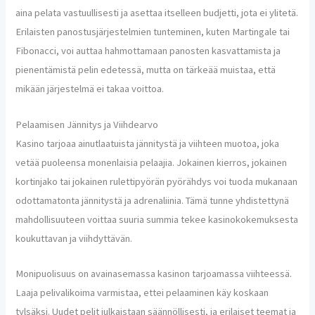
aina pelata vastuullisesti ja asettaa itselleen budjetti, jota ei ylitetä.
Erilaisten panostusjärjestelmien tunteminen, kuten Martingale tai
Fibonacci, voi auttaa hahmottamaan panosten kasvattamista ja
pienentämistä pelin edetessä, mutta on tärkeää muistaa, että
mikään järjestelmä ei takaa voittoa.
Pelaamisen Jännitys ja Viihdearvo
Kasino tarjoaa ainutlaatuista jännitystä ja viihteen muotoa, joka
vetää puoleensa monenlaisia pelaajia. Jokainen kierros, jokainen
kortinjako tai jokainen rulettipyörän pyörähdys voi tuoda mukanaan
odottamatonta jännitystä ja adrenaliinia. Tämä tunne yhdistettynä
mahdollisuuteen voittaa suuria summia tekee kasinokokemuksesta
koukuttavan ja viihdyttävän.
Monipuolisuus on avainasemassa kasinon tarjoamassa viihteessä.
Laaja pelivalikoima varmistaa, ettei pelaaminen käy koskaan
tylsäksi. Uudet pelit julkaistaan säännöllisesti, ja erilaiset teemat ja