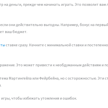
гр на деньги, прежде чем начинать играть. Это позволит вам
если они действительно выгодны. Например, бонус на первый
ает ваш бюджет.
аты
ставке сразу. Начните с минимальной ставки и постепенно 
здражение. Это может привести к необдуманным действиям и п
стема Мартингейла или Фейрбейна, но с осторожностью. Эти с
.
 игры, чтобы избежать утомления и ошибок.