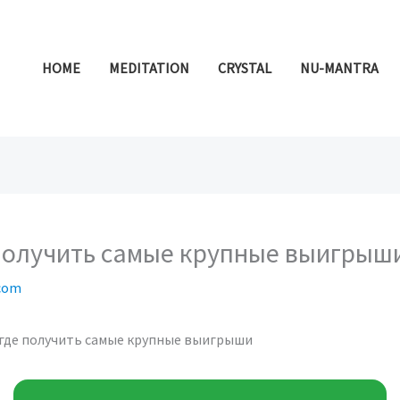
HOME
MEDITATION
CRYSTAL
NU-MANTRA
 получить самые крупные выигрыш
.com
 где получить самые крупные выигрыши