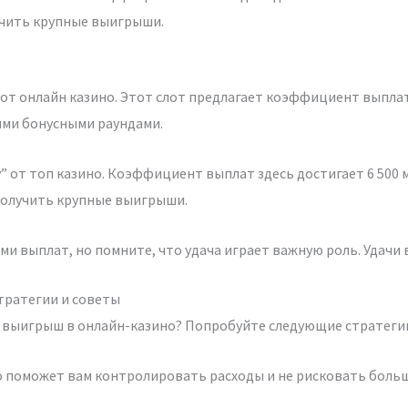
чить крупные выигрыши.
т онлайн казино. Этот слот предлагает коэффициент выплат 
ыми бонусными раундами.
 от топ казино. Коэффициент выплат здесь достигает 6 500 м
олучить крупные выигрыши.
выплат, но помните, что удача играет важную роль. Удачи в
тратегии и советы
 выигрыш в онлайн-казино? Попробуйте следующие стратеги
то поможет вам контролировать расходы и не рисковать больш