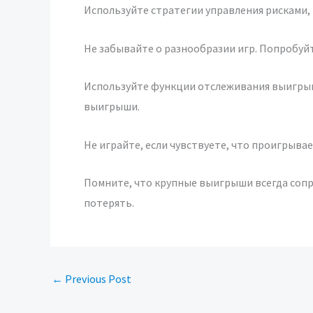
Используйте стратегии управления рисками, 
Не забывайте о разнообразии игр. Попробуйт
Используйте функции отслеживания выигрыше
выигрыши.
Не играйте, если чувствуете, что проигрыва
Помните, что крупные выигрыши всегда сопр
потерять.
←
Previous Post