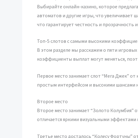
Выбирайте онлайн-казино, которое предлага
автоматов и другие игры, что увеличивает 
что гарантирует честность и прозрачность и
Топ-5 слотов с самыми высокими коэффици
В этом разделе мы расскажем о пяти игровы
коэффициенты выплат могут меняться, поэто
Первое место занимает слот “Мега Джек” от 
простым интерфейсом и высокими шансами 
Второе место
Второе место занимает “Золото Колумбия” от
отличается яркими визуальными эффектами 
Третье место досталось “Колесу Фортуны” от