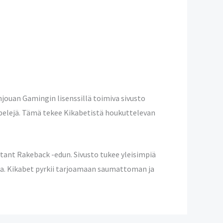
njouan Gamingin lisenssillä toimiva sivusto
s-pelejä. Tämä tekee Kikabetistä houkuttelevan
stant Rakeback -edun. Sivusto tukee yleisimpiä
ita. Kikabet pyrkii tarjoamaan saumattoman ja