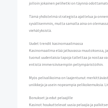
jolloin jokainen pelihetki on täynnä odottamat
Tämä yhdistelmä strategista ajattelua ja onnen 
syvällisemmin, mutta samalla aina on olemassa 
viehätyksistä.
Uudet trendit kasinomaailmassa
Kasinomaailma elää jatkuvassa muutoksessa, ja
tuonut uudenlaisia tapoja tallettaa ja nostaa var
entistä immersiivisempiin peliympäristöihin.
Myös pelivalikoima on laajentunut merkittävästi.
uniikkeja ja usein nopeampia pelikokemuksia. Li
Bonukset ja edut pelaajille
Kasinot houkuttelevat uusia pelaajia ja palkitsev