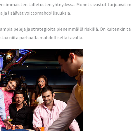
ensimmäisten talletusten yhteydessä. Monet sivustot tarjoavat myö
a ja lisäävät voittomahdollisuuksia.
seampia pelejä ja strategioita pienemmällä riskillä. On kuitenkin 
yntää niitä parhaalla mahdollisella tavalla.