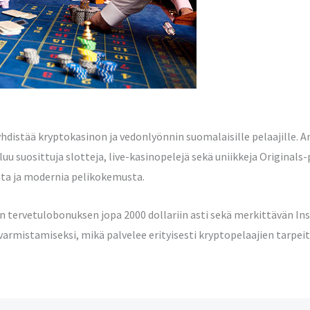
yhdistää kryptokasinon ja vedonlyönnin suomalaisille pelaajille. A
uu suosittuja slotteja, live-kasinopelejä sekä uniikkeja Original
sta ja modernia pelikokemusta.
sen tervetulobonuksen jopa 2000 dollariin asti sekä merkittävän In
varmistamiseksi, mikä palvelee erityisesti kryptopelaajien tarpe