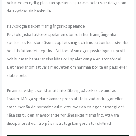
och med en tydlig plan kan spelarna njuta av spelet samtidigt som
de skyddar sin bankrulle.
Psykologin bakom framgångsrikt spelande
Psykologiska faktorer spelar en stor roll i hur framgångsrika
spelare är. Känslor såsom upphetsning och frustration kan påverka
beslutsfattandet negativt. Att förstå sin egen psykologiska profil
och hur man hanterar sina känslor i spelet kan ge en stor fördel.
Det handlar om att vara medveten om när man bör ta en paus eller
sluta spela.
En annan viktig aspekt är att inte låta sig påverkas av andras
åsikter. Många spelare känner press att följa vad andra gör eller
satsa mer än de normalt skulle. Att utveckla en egen strategi och
hålla sig till den är avgörande för långsiktig framgång. Att vara
disciplinerad och tro på sin strategi kan göra stor skillnad.