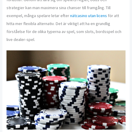
strategier kan man maximera sina chanser till framgång. Till
exempel, många spelare letar efter
nätcasino utan licens
för att
hitta mer flexibla alternativ. Det är viktigt att ha en grundlig
förståelse för de olika typerna av spel, som slots, bordsspel och
live dealer-spel.