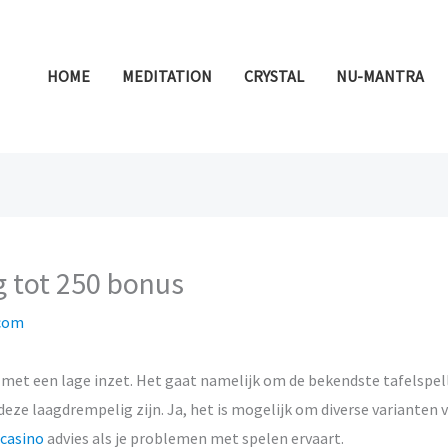
HOME
MEDITATION
CRYSTAL
NU-MANTRA
g tot 250 bonus
.com
met een lage inzet. Het gaat namelijk om de bekendste tafelspe
 deze laagdrempelig zijn. Ja, het is mogelijk om diverse varianten v
 casino
advies als je problemen met spelen ervaart.