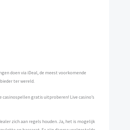
talingen doen via iDeal, de meest voorkomende
bieder ter wereld.
le casinospellen gratis uitproberen! Live casino’s
ealer zich aan regels houden. Ja, het is mogelijk
oulette en baccarat. Er zijn diverse veelgestelde