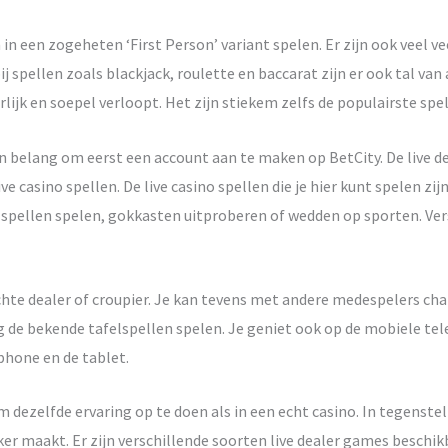
n in een zogeheten ‘First Person’ variant spelen. Er zijn ook veel 
bij spellen zoals blackjack, roulette en baccarat zijn er ook tal v
rlijk en soepel verloopt. Het zijn stiekem zelfs de populairste spel
an belang om eerst een account aan te maken op BetCity. De live d
ive casino spellen. De live casino spellen die je hier kunt spelen zi
o spellen spelen, gokkasten uitproberen of wedden op sporten. Ve
hte dealer of croupier. Je kan tevens met andere medespelers chat
og de bekende tafelspellen spelen. Je geniet ook op de mobiele tel
phone en de tablet.
 dezelfde ervaring op te doen als in een echt casino. In tegenstell
r maakt. Er zijn verschillende soorten live dealer games beschik