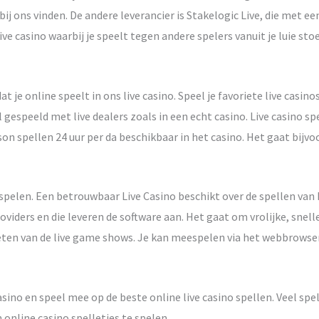
 bij ons vinden. De andere leverancier is Stakelogic Live, die met ee
live casino waarbij je speelt tegen andere spelers vanuit je luie st
t je online speelt in ons live casino. Speel je favoriete live casin
l gespeeld met live dealers zoals in een echt casino. Live casino sp
rson spellen 24 uur per da beschikbaar in het casino. Het gaat bij
pelen. Een betrouwbaar Live Casino beschikt over de spellen van 
iders en die leveren de software aan. Het gaat om vrolijke, snel
ieten van de live game shows. Je kan meespelen via het webbrowser 
asino en speel mee op de beste online live casino spellen. Veel spel
m online casino spelletjes te spelen.