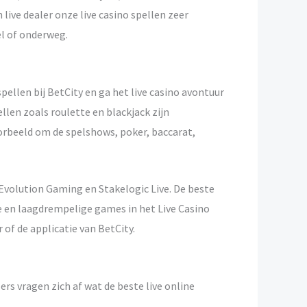
n live dealer onze live casino spellen zeer
oel of onderweg.
ospellen bij BetCity en ga het live casino avontuur
ellen zoals roulette en blackjack zijn
voorbeeld om de spelshows, poker, baccarat,
Evolution Gaming en Stakelogic Live. De beste
le en laagdrempelige games in het Live Casino
of de applicatie van BetCity.
ers vragen zich af wat de beste live online