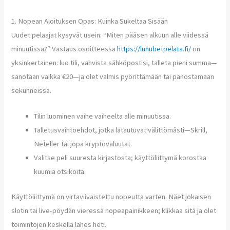
1. Nopean Aloituksen Opas: Kuinka Sukeltaa Sisään
Uudet pelaajat kysyvät usein: “Miten pääsen alkuun alle viidessä
minuutissa?” Vastaus osoitteessa
https://lunubetpelata.fi/
on
yksinkertainen: luo tili, vahvista sähköpostisi, talleta pieni summa—
sanotaan vaikka €20—ja olet valmis pyörittämään tai panostamaan
sekunneissa.
Tilin luominen vaihe vaiheelta alle minuutissa.
Talletusvaihtoehdot, jotka latautuvat välittömästi—Skrill,
Neteller tai jopa kryptovaluutat.
Valitse peli suuresta kirjastosta; käyttöliittymä korostaa
kuumia otsikoita.
Käyttöliittymä on virtaviivaistettu nopeutta varten. Näet jokaisen
slotin tai live-pöydän vieressä nopeapainikkeen; klikkaa sitä ja olet
toimintojen keskellä lähes heti.