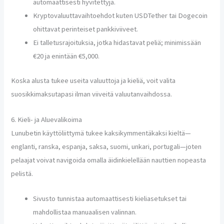
automaattisesti hyvitettyjä.
Kryptovaluuttavaihtoehdot kuten USDTether tai Dogecoin
ohittavat perinteiset pankkiviiveet.
Ei talletusrajoituksia, jotka hidastavat peliä; minimissään
€20 ja enintään €5,000.
Koska alusta tukee useita valuuttoja ja kieliä, voit valita
suosikkimaksutapasi ilman viiveitä valuutanvaihdossa.
6. Kieli- ja Aluevalikoima
Lunubetin käyttöliittymä tukee kaksikymmentäkaksi kieltä—
englanti, ranska, espanja, saksa, suomi, unkari, portugali—joten
pelaajat voivat navigoida omalla äidinkielellään nauttien nopeasta
pelistä.
Sivusto tunnistaa automaattisesti kieliasetukset tai
mahdollistaa manuaalisen valinnan.