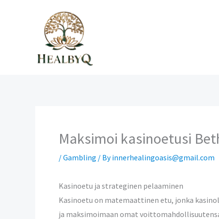
Skip
to
content
Maksimoi kasinoetusi Bet
/
Gambling
/ By
innerhealingoasis@gmail.com
Kasinoetu ja strateginen pelaaminen
Kasinoetu on matemaattinen etu, jonka kasinoll
ja maksimoimaan omat voittomahdollisuutensa h