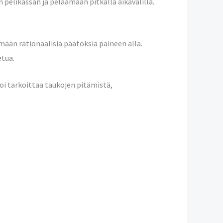
 pelikassan ja pelaamaan pitkällä aikavälillä.
mään rationaalisia päätöksiä paineen alla.
etua.
oi tarkoittaa taukojen pitämistä,