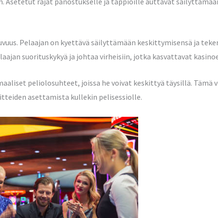
 Asetetut rajat panostukselle ja tappioille auttavat säilyttämään
uvuus. Pelaajan on kyettävä säilyttämään keskittymisensä ja teke
laajan suorituskykyä ja johtaa virheisiin, jotka kasvattavat kasino
aliset peliolosuhteet, joissa he voivat keskittyä täysillä. Tämä v
tteiden asettamista kullekin pelisessiolle.