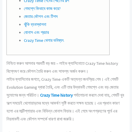
Crazy Time গেমের পেছনের গল্প
গেমপ্লে কিভাবে কাজ করে?
জেতার কৌশল এবং টিপস
ঝুঁকি ব্যবস্থাপনা
বোনাস এবং প্রচার
Crazy Time খেলার ভবিষ্যৎ
নিশ্চিত করুন আপনার পরবর্তী বড় জয় – লাইভ ক্যাসিনোতে Crazy Time history
বিশ্লেষণ করে কৌশল তৈরি করুন এবং সাফল্য অর্জন করুন।
লাইভ ক্যাসিনোর জগতে, Crazy Time একটি অত্যন্ত জনপ্রিয় গেম। এই গেমটি
Evolution Gaming দ্বারা তৈরি, এবং এটি তার উদ্ভাবনী গেমপ্লে এবং বড় জেতার
সুযোগের জন্য পরিচিত।
Crazy Time history
পর্যালোচনা করলে দেখা যায়, গেমটি খুব
অল্প সময়েই খেলোয়াড়দের মধ্যে আকর্ষণ সৃষ্টি করতে সক্ষম হয়েছে। এর প্রধান কারণ
হলো এর মাল্টিপ্লায়ার এবং বিভিন্ন বোনাস ফিচার। এই গেমে অংশগ্রহণের পূর্বে এর
নিয়মাবলী এবং কৌশল সম্পর্কে ধারণা রাখা জরুরি।