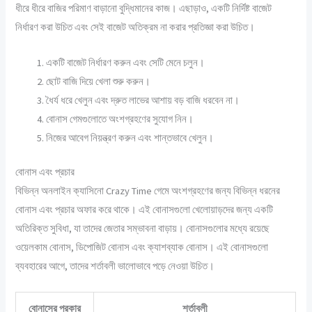
ধীরে ধীরে বাজির পরিমাণ বাড়ানো বুদ্ধিমানের কাজ। এছাড়াও, একটি নির্দিষ্ট বাজেট
নির্ধারণ করা উচিত এবং সেই বাজেট অতিক্রম না করার প্রতিজ্ঞা করা উচিত।
একটি বাজেট নির্ধারণ করুন এবং সেটি মেনে চলুন।
ছোট বাজি দিয়ে খেলা শুরু করুন।
ধৈর্য ধরে খেলুন এবং দ্রুত লাভের আশায় বড় বাজি ধরবেন না।
বোনাস গেমগুলোতে অংশগ্রহণের সুযোগ নিন।
নিজের আবেগ নিয়ন্ত্রণ করুন এবং শান্তভাবে খেলুন।
বোনাস এবং প্রচার
বিভিন্ন অনলাইন ক্যাসিনো Crazy Time গেমে অংশগ্রহণের জন্য বিভিন্ন ধরনের
বোনাস এবং প্রচার অফার করে থাকে। এই বোনাসগুলো খেলোয়াড়দের জন্য একটি
অতিরিক্ত সুবিধা, যা তাদের জেতার সম্ভাবনা বাড়ায়। বোনাসগুলোর মধ্যে রয়েছে
ওয়েলকাম বোনাস, ডিপোজিট বোনাস এবং ক্যাশব্যাক বোনাস। এই বোনাসগুলো
ব্যবহারের আগে, তাদের শর্তাবলী ভালোভাবে পড়ে নেওয়া উচিত।
বোনাসের প্রকার
শর্তাবলী