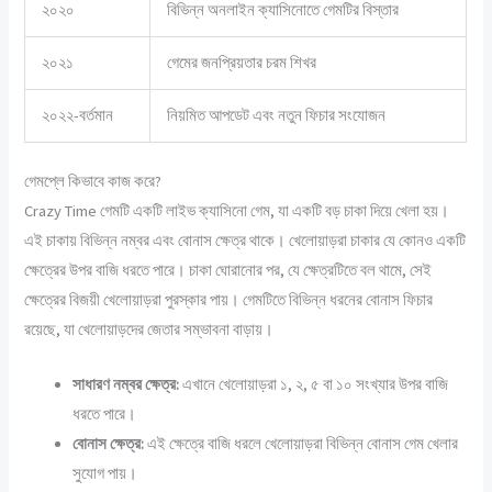
২০২০
বিভিন্ন অনলাইন ক্যাসিনোতে গেমটির বিস্তার
২০২১
গেমের জনপ্রিয়তার চরম শিখর
২০২২-বর্তমান
নিয়মিত আপডেট এবং নতুন ফিচার সংযোজন
গেমপ্লে কিভাবে কাজ করে?
Crazy Time গেমটি একটি লাইভ ক্যাসিনো গেম, যা একটি বড় চাকা দিয়ে খেলা হয়।
এই চাকায় বিভিন্ন নম্বর এবং বোনাস ক্ষেত্র থাকে। খেলোয়াড়রা চাকার যে কোনও একটি
ক্ষেত্রের উপর বাজি ধরতে পারে। চাকা ঘোরানোর পর, যে ক্ষেত্রটিতে বল থামে, সেই
ক্ষেত্রের বিজয়ী খেলোয়াড়রা পুরস্কার পায়। গেমটিতে বিভিন্ন ধরনের বোনাস ফিচার
রয়েছে, যা খেলোয়াড়দের জেতার সম্ভাবনা বাড়ায়।
সাধারণ নম্বর ক্ষেত্র:
এখানে খেলোয়াড়রা ১, ২, ৫ বা ১০ সংখ্যার উপর বাজি
ধরতে পারে।
বোনাস ক্ষেত্র:
এই ক্ষেত্রে বাজি ধরলে খেলোয়াড়রা বিভিন্ন বোনাস গেম খেলার
সুযোগ পায়।