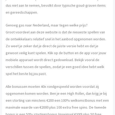
dus niet aan te nemen, bevolkt door typische goud-graven items
en gereedschappen.
Genoeg gas naar Nederland, maar tegen welke prijs?
Groot voordeel aan deze website is dat de nieuwste spellen van
de ontwikkelaars relatief snel in het aanbod opgenomen worden.
Zo weet je zeker dat je direct de juiste versie hebt en dat je
gewoon veilig kunt spelen. Klik op de button en de app voor jouw
mobiele apparaat wordt direct gedownload. Bekijk vooral de
verschillen tussen de spellen, zodat je een goed idee hebt welk
spel het beste bij jou past.
Alle bonussen moeten 40x rondgespeeld worden voordat zij
opgenomen komen worden. Ben je een High Roller, dan krijg je bij
een storting van minstens €200 een 100% welkomstbonus met een
maximale waarde van €2000 plus 100 extra free spins. De tweede
bonus is een 50% stortingsbonus (maximaal €300) plus 50 free