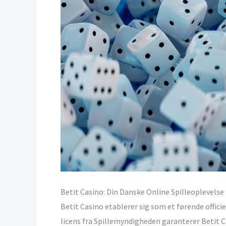
Betit Casino: Din Danske Online Spilleoplevelse
Betit Casino etablerer sig som et førende offic
licens fra Spillemyndigheden garanterer Betit C