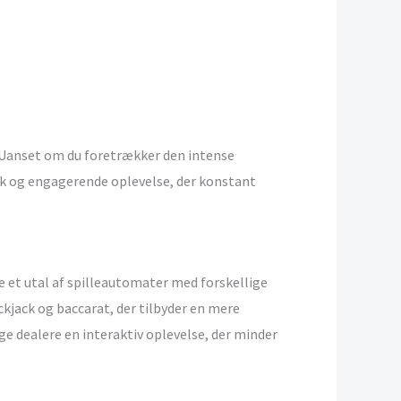
t. Uanset om du foretrækker den intense
isk og engagerende oplevelse, der konstant
e et utal af spilleautomater med forskellige
kjack og baccarat, der tilbyder en mere
ige dealere en interaktiv oplevelse, der minder