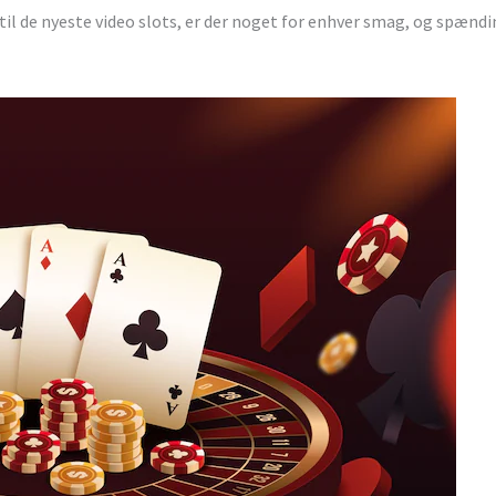
til de nyeste video slots, er der noget for enhver smag, og spændi