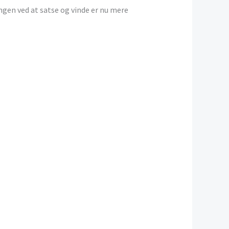
ngen ved at satse og vinde er nu mere