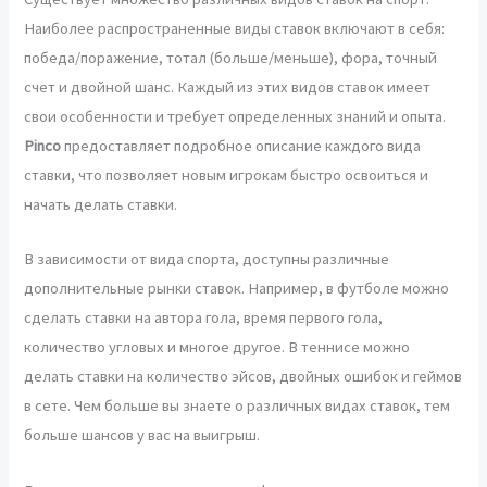
Наиболее распространенные виды ставок включают в себя:
победа/поражение, тотал (больше/меньше), фора, точный
счет и двойной шанс. Каждый из этих видов ставок имеет
свои особенности и требует определенных знаний и опыта.
Pinco
предоставляет подробное описание каждого вида
ставки, что позволяет новым игрокам быстро освоиться и
начать делать ставки.
В зависимости от вида спорта, доступны различные
дополнительные рынки ставок. Например, в футболе можно
сделать ставки на автора гола, время первого гола,
количество угловых и многое другое. В теннисе можно
делать ставки на количество эйсов, двойных ошибок и геймов
в сете. Чем больше вы знаете о различных видах ставок, тем
больше шансов у вас на выигрыш.