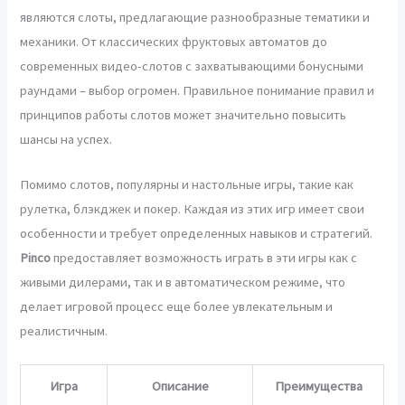
являются слоты, предлагающие разнообразные тематики и
механики. От классических фруктовых автоматов до
современных видео-слотов с захватывающими бонусными
раундами – выбор огромен. Правильное понимание правил и
принципов работы слотов может значительно повысить
шансы на успех.
Помимо слотов, популярны и настольные игры, такие как
рулетка, блэкджек и покер. Каждая из этих игр имеет свои
особенности и требует определенных навыков и стратегий.
Pinco
предоставляет возможность играть в эти игры как с
живыми дилерами, так и в автоматическом режиме, что
делает игровой процесс еще более увлекательным и
реалистичным.
Игра
Описание
Преимущества