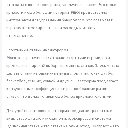
отыграться после проигрыша, увеличивая ставки. Это может
привести к еще большим потерям.
Pinco
предоставляет
инструменты для управления банкроллом, что позволяет
игрокам контролировать свои расходы и играть
ответственно.
Спортивные ставки на платформе
Pinco
не ограничивается только азартными играми, но и
предлагает широкий выбор спортивных ставок. Здесь можно
делать ставки на различные виды спорта, включая футбол,
баскетбол, теннис, хоккей и другие. Платформа предлагает
конкурентные коэффициенты и разнообразные рынки
ставок, что делает ставки еще более привлекательными.
Для удобства игроков платформа предлагает различные
виды ставок, такие как одиночные, экспрессы и системы.
Одиночная ставка – это ставка на один исход. Экспресс – это