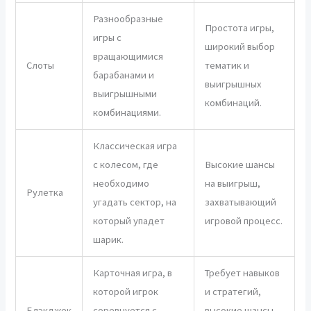
Разнообразные
Простота игры,
игры с
широкий выбор
вращающимися
Слоты
тематик и
барабанами и
выигрышных
выигрышными
комбинаций.
комбинациями.
Классическая игра
с колесом, где
Высокие шансы
необходимо
на выигрыш,
Рулетка
угадать сектор, на
захватывающий
который упадет
игровой процесс.
шарик.
Карточная игра, в
Требует навыков
которой игрок
и стратегий,
Блэкджек
соревнуется с
высокие шансы