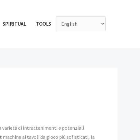
SPIRITUAL
TOOLS
 varietà di intrattenimenti e potenziali
t machine ai tavoli da gioco più sofisticati, la