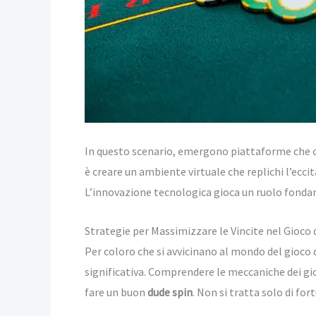
In questo scenario, emergono piattaforme che ce
è creare un ambiente virtuale che replichi l’eccit
L’innovazione tecnologica gioca un ruolo fondame
Strategie per Massimizzare le Vincite nel Gioco
Per coloro che si avvicinano al mondo del gioco 
significativa. Comprendere le meccaniche dei gio
fare un buon
dude spin
. Non si tratta solo di for