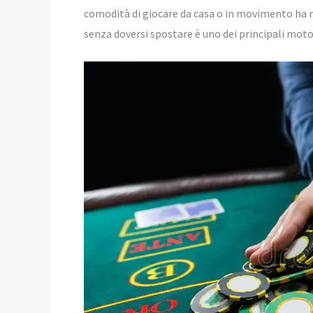
comodità di giocare da casa o in movimento ha re
senza doversi spostare è uno dei principali motor