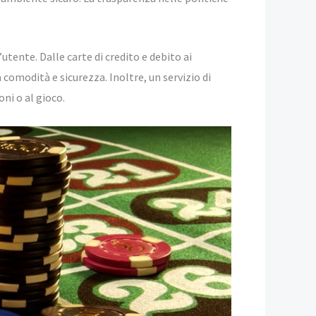
tente. Dalle carte di credito e debito ai
 comodità e sicurezza. Inoltre, un servizio di
ni o al gioco.