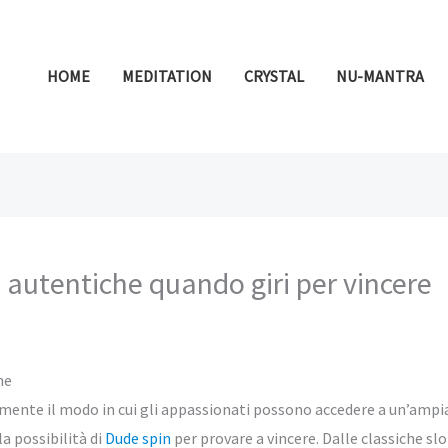
HOME
MEDITATION
CRYSTAL
NU-MANTRA
 autentiche quando giri per vincere
ne
mente il modo in cui gli appassionati possono accedere a un’ampia
la possibilità di
Dude spin
per provare a vincere. Dalle classiche slo