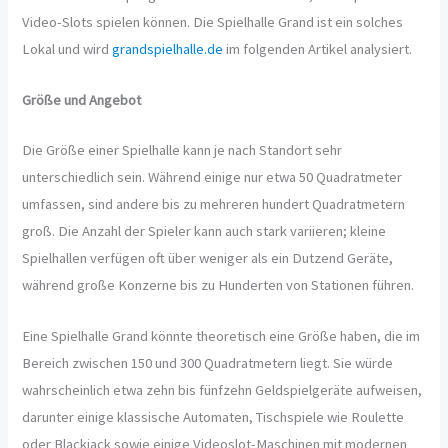
Video-Slots spielen können. Die Spielhalle Grand ist ein solches
Lokal und wird
grandspielhalle.de
im folgenden Artikel analysiert.
Größe und Angebot
Die Größe einer Spielhalle kann je nach Standort sehr
unterschiedlich sein. Während einige nur etwa 50 Quadratmeter
umfassen, sind andere bis zu mehreren hundert Quadratmetern
groß. Die Anzahl der Spieler kann auch stark variieren; kleine
Spielhallen verfügen oft über weniger als ein Dutzend Geräte,
während große Konzerne bis zu Hunderten von Stationen führen.
Eine Spielhalle Grand könnte theoretisch eine Größe haben, die im
Bereich zwischen 150 und 300 Quadratmetern liegt. Sie würde
wahrscheinlich etwa zehn bis fünfzehn Geldspielgeräte aufweisen,
darunter einige klassische Automaten, Tischspiele wie Roulette
oder Blackjack sowie einige Videoslot-Maschinen mit modernen