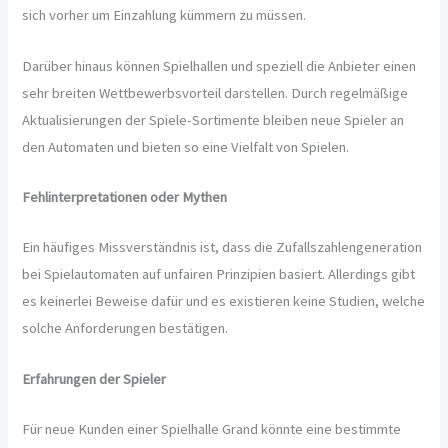
sich vorher um Einzahlung kümmern zu müssen.
Darüber hinaus können Spielhallen und speziell die Anbieter einen
sehr breiten Wettbewerbsvorteil darstellen. Durch regelmäßige
Aktualisierungen der Spiele-Sortimente bleiben neue Spieler an
den Automaten und bieten so eine Vielfalt von Spielen.
Fehlinterpretationen oder Mythen
Ein häufiges Missverständnis ist, dass die Zufallszahlengeneration
bei Spielautomaten auf unfairen Prinzipien basiert. Allerdings gibt
es keinerlei Beweise dafür und es existieren keine Studien, welche
solche Anforderungen bestätigen.
Erfahrungen der Spieler
Für neue Kunden einer Spielhalle Grand könnte eine bestimmte