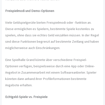
Freispielmodi und Demo-Optionen
Viele Geldspielgeräte bieten Freispielmodi oder -funktion an.
Diese ermöglichen es Spielern, bestimmte Spiele kostenlos zu
spielen, ohne dass sie echtes Geld einzahlen müssen. In der Regel
sind diese Funktionen begrenzt auf bestimmte Zeitlang und haben
möglicherweise auch Einschränkungen.
Eine Spielhalle Grand könnte über verschiedene Freispiel-
Optionen verfügen, beispielsweise durch eine App oder Online-
Angebot in Zusammenarbeit mit einem Softwareanbieter. Spieler
könnten dann anhand ihrer Profilinformationen bestimmte
Angebote erhalten.
Echtgeld-Spiele vs. Freispiele