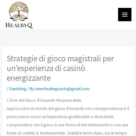
Skip
to
content
Strategie di gioco magistrali per
un’esperienza di casinò
energizzante
/
Gambling
/ By
innerhealingoasis@gmail.com
L’Arte del Gioco d’Azzardo Responsabile
Approcciarsi al mondo del gioco d’azzardo con consapevolezza è il
primo passo verso un’esperienza gratificante e divertente.
Comprendere che il gioco è una forma di intrattenimento e non una
fonte di reddito è fondamentale. Stabilire limiti chiari, sia di tempo