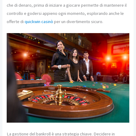
che di denaro, prima di iniziare a giocare permette di mantenere il
controllo e godersi appieno ogni momento, esplorando anche le
offerte di
quickwin casinò
per un divertimento sicuro.
La gestione del bankroll è una strategia chiave. Decidere in