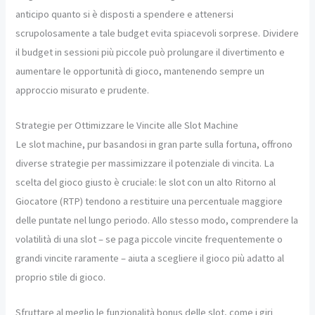
anticipo quanto si è disposti a spendere e attenersi
scrupolosamente a tale budget evita spiacevoli sorprese. Dividere
il budget in sessioni più piccole può prolungare il divertimento e
aumentare le opportunità di gioco, mantenendo sempre un
approccio misurato e prudente.
Strategie per Ottimizzare le Vincite alle Slot Machine
Le slot machine, pur basandosi in gran parte sulla fortuna, offrono
diverse strategie per massimizzare il potenziale di vincita. La
scelta del gioco giusto è cruciale: le slot con un alto Ritorno al
Giocatore (RTP) tendono a restituire una percentuale maggiore
delle puntate nel lungo periodo. Allo stesso modo, comprendere la
volatilità di una slot – se paga piccole vincite frequentemente o
grandi vincite raramente – aiuta a scegliere il gioco più adatto al
proprio stile di gioco.
Sfruttare al meglio le funzionalità bonus delle slot, come i giri