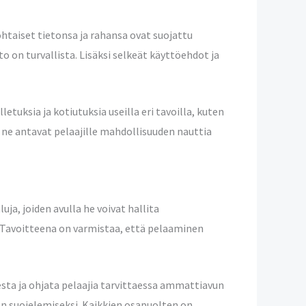
ohtaiset tietonsa ja rahansa ovat suojattu
o on turvallista. Lisäksi selkeät käyttöehdot ja
tuksia ja kotiutuksia useilla eri tavoilla, kuten
lä ne antavat pelaajille mahdollisuuden nauttia
ja, joiden avulla he voivat hallita
n. Tavoitteena on varmistaa, että pelaaminen
esta ja ohjata pelaajia tarvittaessa ammattiavun
ien suojelemiseksi. Kaikkien osapuolten on