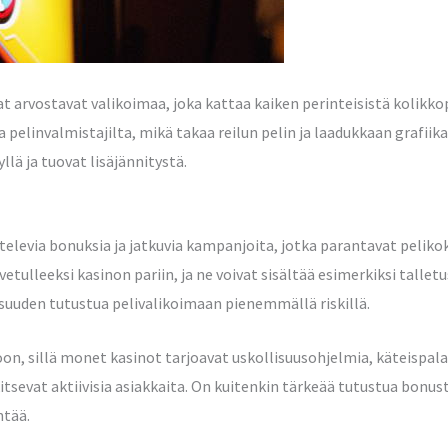
 arvostavat valikoimaa, joka kattaa kaiken perinteisistä kolikkop
a pelinvalmistajilta, mikä takaa reilun pelin ja laadukkaan grafiik
lä ja tuovat lisäjännitystä.
elevia bonuksia ja jatkuvia kampanjoita, jotka parantavat pelik
rvetulleeksi kasinon pariin, ja ne voivat sisältää esimerkiksi tallet
isuuden tutustua pelivalikoimaan pienemmällä riskillä.
on, sillä monet kasinot tarjoavat uskollisuusohjelmia, käteispalau
evat aktiivisia asiakkaita. On kuitenkin tärkeää tutustua bonust
ntää.