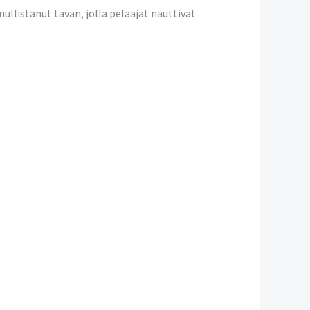
llistanut tavan, jolla pelaajat nauttivat