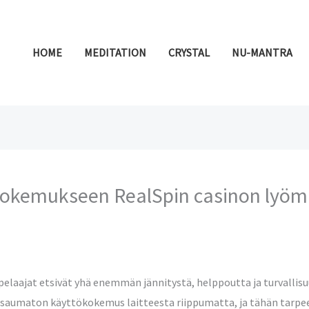
HOME
MEDITATION
CRYSTAL
NU-MANTRA
ikokemukseen RealSpin casinon lyöm
 pelaajat etsivät yhä enemmän jännitystä, helppoutta ja turvallisuu
yös saumaton käyttökokemus laitteesta riippumatta, ja tähän tarp