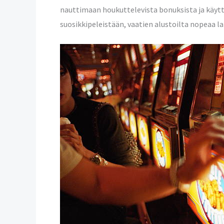
nauttimaan houkuttelevista bonuksista ja käyttä
suosikkipeleistään, vaatien alustoilta nopeaa la