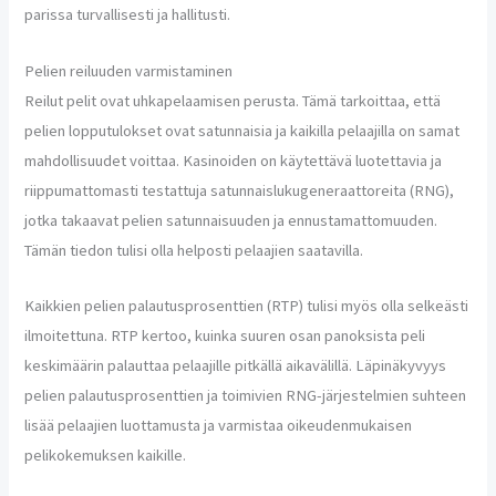
parissa turvallisesti ja hallitusti.
Pelien reiluuden varmistaminen
Reilut pelit ovat uhkapelaamisen perusta. Tämä tarkoittaa, että
pelien lopputulokset ovat satunnaisia ja kaikilla pelaajilla on samat
mahdollisuudet voittaa. Kasinoiden on käytettävä luotettavia ja
riippumattomasti testattuja satunnaislukugeneraattoreita (RNG),
jotka takaavat pelien satunnaisuuden ja ennustamattomuuden.
Tämän tiedon tulisi olla helposti pelaajien saatavilla.
Kaikkien pelien palautusprosenttien (RTP) tulisi myös olla selkeästi
ilmoitettuna. RTP kertoo, kuinka suuren osan panoksista peli
keskimäärin palauttaa pelaajille pitkällä aikavälillä. Läpinäkyvyys
pelien palautusprosenttien ja toimivien RNG-järjestelmien suhteen
lisää pelaajien luottamusta ja varmistaa oikeudenmukaisen
pelikokemuksen kaikille.