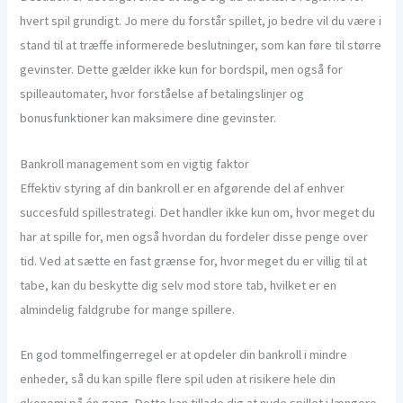
hvert spil grundigt. Jo mere du forstår spillet, jo bedre vil du være i
stand til at træffe informerede beslutninger, som kan føre til større
gevinster. Dette gælder ikke kun for bordspil, men også for
spilleautomater, hvor forståelse af betalingslinjer og
bonusfunktioner kan maksimere dine gevinster.
Bankroll management som en vigtig faktor
Effektiv styring af din bankroll er en afgørende del af enhver
succesfuld spillestrategi. Det handler ikke kun om, hvor meget du
har at spille for, men også hvordan du fordeler disse penge over
tid. Ved at sætte en fast grænse for, hvor meget du er villig til at
tabe, kan du beskytte dig selv mod store tab, hvilket er en
almindelig faldgrube for mange spillere.
En god tommelfingerregel er at opdeler din bankroll i mindre
enheder, så du kan spille flere spil uden at risikere hele din