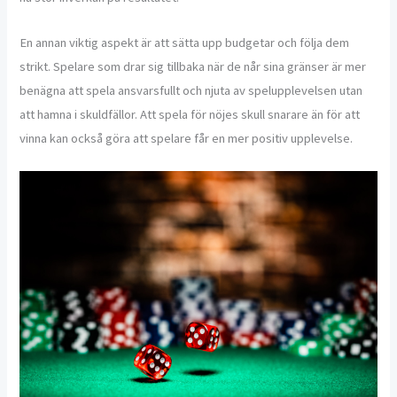
En annan viktig aspekt är att sätta upp budgetar och följa dem
strikt. Spelare som drar sig tillbaka när de når sina gränser är mer
benägna att spela ansvarsfullt och njuta av spelupplevelsen utan
att hamna i skuldfällor. Att spela för nöjes skull snarare än för att
vinna kan också göra att spelare får en mer positiv upplevelse.