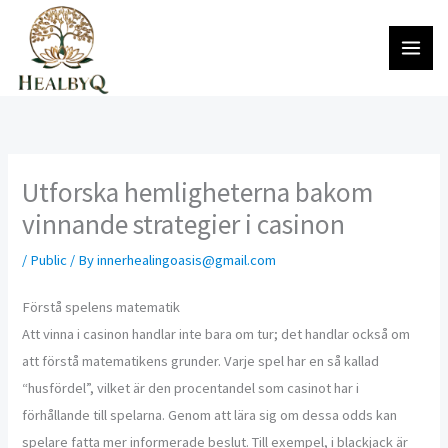
Skip
to
content
Utforska hemligheterna bakom
vinnande strategier i casinon
/
Public
/ By
innerhealingoasis@gmail.com
Förstå spelens matematik
Att vinna i casinon handlar inte bara om tur; det handlar också om
att förstå matematikens grunder. Varje spel har en så kallad
“husfördel”, vilket är den procentandel som casinot har i
förhållande till spelarna. Genom att lära sig om dessa odds kan
spelare fatta mer informerade beslut. Till exempel, i blackjack är