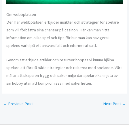
Om webbplatsen
Den här webbplatsen erbjuder insikter och strategier för spelare
som vill förbättra sina chanser på casinon. Här kan man hitta
information om olika spel och tips för hur man kan navigera i
spelens värld på ett ansvarsfullt och informerat sätt.
Genom att erbjuda artiklar och resurser hoppas vi kunna hjälpa
spelare att förstå både strategier och riskerna med spelande. Vårt
mål är att skapa en trygg och säker miljö där spelare kan njuta av
sin hobby utan att kompromissa med säkerheten.
←
Previous Post
Next Post
→