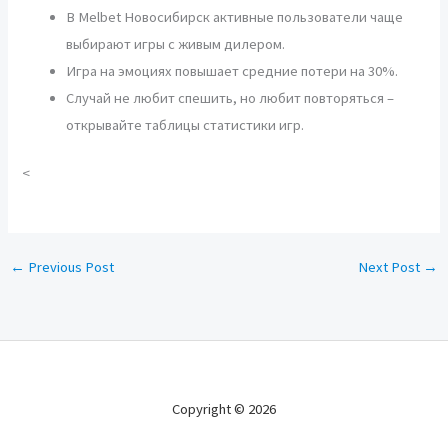
В Melbet Новосибирск активные пользователи чаще
выбирают игры с живым дилером.
Игра на эмоциях повышает средние потери на 30%.
Случай не любит спешить, но любит повторяться –
открывайте таблицы статистики игр.
<
←
Previous Post
Next Post
→
Copyright © 2026