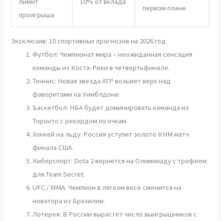
лимит
10% от вклада
первом плане
проигрыша
Эксклюзив: 10 спортивных прогнозов на 2026 год
Футбол: Чемпионат мира – неожиданная сенсация
команды из Коста-Рики в четвертьфинале.
Теннис: Новая звезда ATP возьмет верх над
фаворитами на Уимблдоне.
Баскетбол: НБА будет доминировать команда из
Торонто с рекордом по очкам.
Хоккей на льду: Россия уступит золото КНМ матч
финала США.
Киберспорт: Dota 2 вернется на Олимпиаду с трофеем
для Team Secret.
UFC / MMA: Чемпион в лёгком весе сменится на
новатора из Бразилии.
Лотерея: В России вырастет число выигрышников с