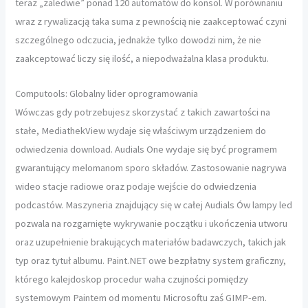
teraz „zaledwie” ponad 120 automatów do konsol. W porównaniu
wraz z rywalizacją taka suma z pewnością nie zaakceptować czyni
szczególnego odczucia, jednakże tylko dowodzi nim, że nie
zaakceptować liczy się ilość, a niepodważalna klasa produktu.
Computools: Globalny lider oprogramowania
Wówczas gdy potrzebujesz skorzystać z takich zawartości na
stałe, MediathekView wydaje się właściwym urządzeniem do
odwiedzenia download. Audials One wydaje się być programem
gwarantujący melomanom sporo składów. Zastosowanie nagrywa
wideo stacje radiowe oraz podaje wejście do odwiedzenia
podcastów. Maszyneria znajdujący się w całej Audials Ów lampy led
pozwala na rozgarnięte wykrywanie początku i ukończenia utworu
oraz uzupełnienie brakujących materiałów badawczych, takich jak
typ oraz tytuł albumu. Paint.NET owe bezpłatny system graficzny,
którego kalejdoskop procedur waha czujności pomiędzy
systemowym Paintem od momentu Microsoftu zaś GIMP-em.