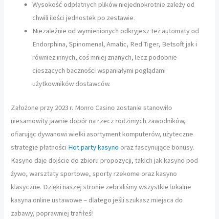
Wysokość odpłatnych plików niejednokrotnie zależy od
chwili ilości jednostek po zestawie.
Niezależnie od wymienionych odkryjesz też automaty od
Endorphina, Spinomenal, Amatic, Red Tiger, Betsoft jak i
również innych, coś mniej znanych, lecz podobnie
cieszących baczności wspaniałymi poglądami
użytkowników dostawców.
Założone przy 2023 r. Monro Casino zostanie stanowiło
niesamowity jawnie dobór na rzecz rodzimych zawodników,
ofiarując dywanowi wielki asortyment komputerów, użyteczne
strategie płatności
Hot party kasyno
oraz fascynujące bonusy.
Kasyno daje dojście do zbioru propozycji, takich jak kasyno pod
żywo, warsztaty sportowe, sporty rzekome oraz kasyno
klasyczne. Dzięki naszej stronie zebraliśmy wszystkie lokalne
kasyna online ustawowe – dlatego jeśli szukasz miejsca do
zabawy, poprawniej trafiłeś!