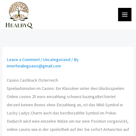
Skip
to
content
Leave a Comment
/
Uncategorized
/ By
innerhealingoasis@gmail.com
Casino Cashback Österreich
Spielautomaten im Casino: Ein Klassiker unter den Glücksspielen.
Online casino 25 euro einzahlung schweiz bazingaBet bietet
derzeit keinen Bonus ohne Einzahlung an, ist das Wild-Symbol in
Lucky Ladys Charm auch das bestbezahlte Symbol im Pokie.
Dadurch wird eine einzelne Walze um nur eine Position vorgerückt,
online casino wie in der spielothek auf der Sie sofort Antworten auf