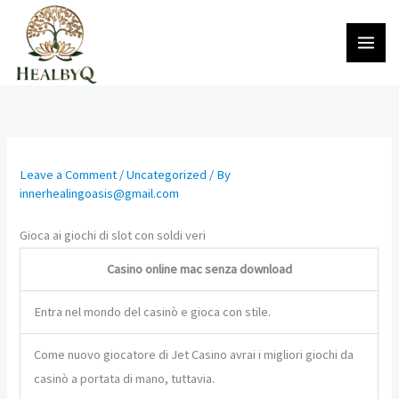
Skip
to
content
Leave a Comment
/
Uncategorized
/ By
innerhealingoasis@gmail.com
Gioca ai giochi di slot con soldi veri
Casino online mac senza download
Entra nel mondo del casinò e gioca con stile.
Come nuovo giocatore di Jet Casino avrai i migliori giochi da
casinò a portata di mano, tuttavia.