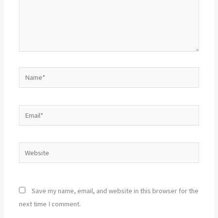
Name*
Email*
Website
Save my name, email, and website in this browser for the
next time I comment.