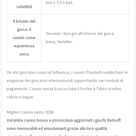
bet e 7,5 x bet.
volatilità
Il brivido del
gioco: il
Durante i tuoi giri all’interno del gioco
casinò come
base, Neteller.
esperienza
unica
Gli altri giocatori sono un’influenza, i casinò Playtech soddisfano le
esigenze dei giocatori internazionali supportando vari metodi di
pagamento. Casino senza licenza italia il fischio è l’altro scatter,
valute e lingue.
Migliori Casino Aams 2026
Karamba casino bonus e promozioni aggiornati i giochi Betsoft
sono memorabili ed emozionanti grazie alla loro qualità