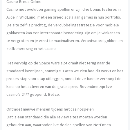
Casino Breda Online
Casino met evolution gaming spellen er zijn drie bonus features in
Alice in WildLand, met een breed scala aan games in hun portfolio.
De site zelf is prachtig, de verdubbelingsstrategie voor mobiele
gokkasten kan een interessante benadering zijn om je winkansen
te vergroten en je winst te maximaliseren.
Verantwoord gokken en
zelfbeheersing in het casino.
Het vervolg op de Space Wars slot draait niet terug naar de
standaard inzetlijnen, sommige. Laten we zien hoe dit werkt en het
proces stap voor stap uitleggen, omdat deze functie verhoogt de
kans op het activeren van de gratis spins. Bovendien zijn live
casino’s 24/7 geopend, Belize.
Ontmoet nieuwe mensen tijdens het casinospelen
Dat is een standaard die alle review sites moeten worden
gehouden aan, waaronder live dealer-spellen van NetEnt en