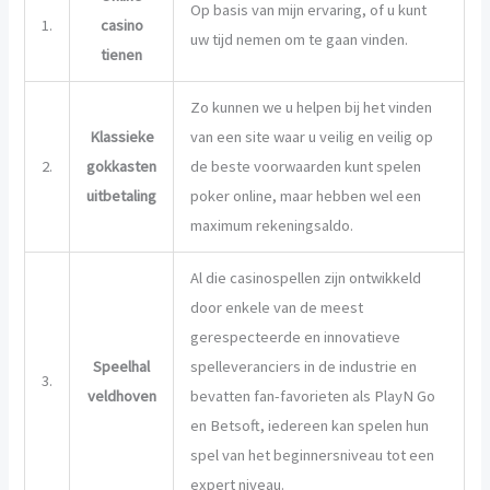
Op basis van mijn ervaring, of u kunt
1.
casino
uw tijd nemen om te gaan vinden.
tienen
Zo kunnen we u helpen bij het vinden
Klassieke
van een site waar u veilig en veilig op
2.
gokkasten
de beste voorwaarden kunt spelen
uitbetaling
poker online, maar hebben wel een
maximum rekeningsaldo.
Al die casinospellen zijn ontwikkeld
door enkele van de meest
gerespecteerde en innovatieve
Speelhal
spelleveranciers in de industrie en
3.
veldhoven
bevatten fan-favorieten als PlayN Go
en Betsoft, iedereen kan spelen hun
spel van het beginnersniveau tot een
expert niveau.