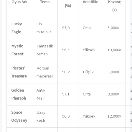
Oyun Adı
Tema
Volatilite
Kazanç
(%)
(x)
Lucky
Çin
97,8
Orta
5,000×
Eagle
mitolojisi
Mystic
Fantastik
96,5
Yüksek
10,000×
Forest
orman
Pirates’
Korsan
98,2
Düşük
3,000×
Treasure
macerası
Golden
Antik
97,1
Orta
8,000×
Pharaoh
Mısır
Space
Uzay
96,9
Yüksek
12,000×
Odyssey
keşfi