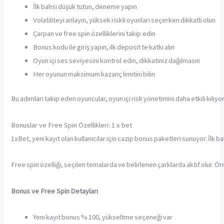
İlk bahsi düşük tutun, deneme yapın
Volatiliteyi anlayın, yüksek riskli oyunları seçerken dikkatli olun
Çarpan ve free spin özelliklerini takip edin
Bonus kodu ile giriş yapın, ilk deposit te katkı alın
Oyun içi ses seviyesini kontrol edin, dikkatiniz dağılmasın
Her oyunun maksimum kazanç limitini bilin
Bu adımları takip eden oyuncular, oyun içi risk yönetimini daha etkili kıl
Bonuslar ve Free Spin Özellikleri: 1 x bet
1xBet, yeni kayıt olan kullanıcılar için cazip bonus paketleri sunuyor. İl
Free spin özelliği, seçilen temalarda ve belirlenen çarklarda aktif olur. Ö
Bonus ve Free Spin Detayları
Yeni kayıt bonus % 100, yükseltme seçeneği var