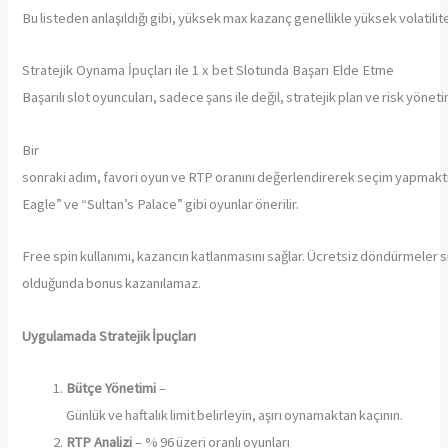
Bu listeden anlaşıldığı gibi, yüksek max kazanç genellikle yüksek volatilit
Stratejik Oynama İpuçları ile 1 x bet Slotunda Başarı Elde Etme
Başarılı slot oyuncuları, sadece şans ile değil, stratejik plan ve risk yönet
Bir
sonraki adım, favori oyun ve RTP oranını değerlendirerek seçim yapmaktı
Eagle” ve “Sultan’s Palace” gibi oyunlar önerilir.
Free spin kullanımı, kazancın katlanmasını sağlar. Ücretsiz döndürmeler s
olduğunda bonus kazanılamaz.
Uygulamada Stratejik İpuçları
Bütçe Yönetimi
–
Günlük ve haftalık limit belirleyin, aşırı oynamaktan kaçının.
RTP Analizi
– % 96 üzeri oranlı oyunları