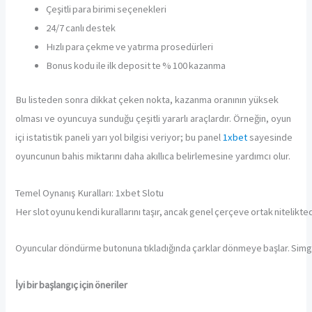
Çeşitli para birimi seçenekleri
24/7 canlı destek
Hızlı para çekme ve yatırma prosedürleri
Bonus kodu ile ilk deposit te % 100 kazanma
Bu listeden sonra dikkat çeken nokta, kazanma oranının yüksek
olması ve oyuncuya sunduğu çeşitli yararlı araçlardır. Örneğin, oyun
içi istatistik paneli yarı yol bilgisi veriyor; bu panel
1xbet
sayesinde
oyuncunun bahis miktarını daha akıllıca belirlemesine yardımcı olur.
Temel Oynanış Kuralları: 1xbet Slotu
Her slot oyunu kendi kurallarını taşır, ancak genel çerçeve ortak nitelik
Oyuncular döndürme butonuna tıkladığında çarklar dönmeye başlar. Simge 
İyi bir başlangıç için öneriler