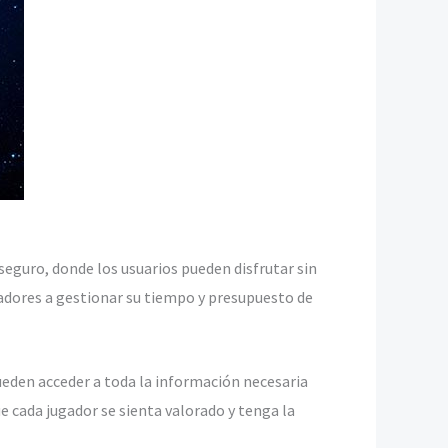
seguro, donde los usuarios pueden disfrutar sin
gadores a gestionar su tiempo y presupuesto de
ueden acceder a toda la información necesaria
e cada jugador se sienta valorado y tenga la