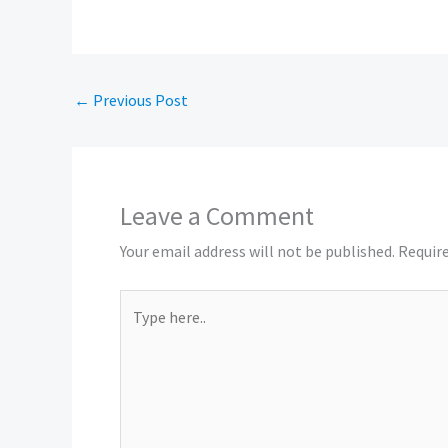
←
Previous Post
Leave a Comment
Your email address will not be published.
Require
Type
here..