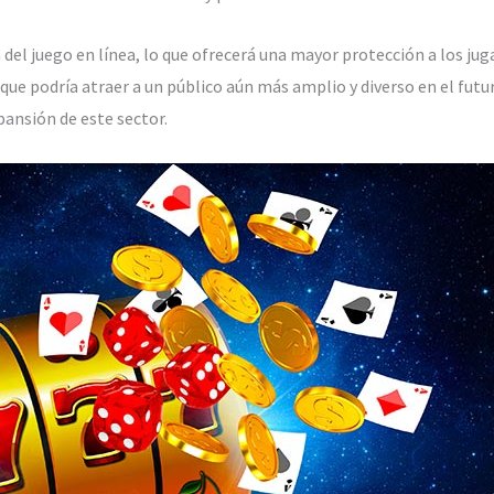
del juego en línea, lo que ofrecerá una mayor protección a los jug
que podría atraer a un público aún más amplio y diverso en el fut
pansión de este sector.