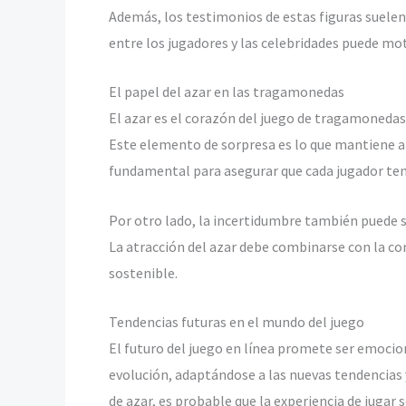
Además, los testimonios de estas figuras suele
entre los jugadores y las celebridades puede mo
El papel del azar en las tragamonedas
El azar es el corazón del juego de tragamonedas.
Este elemento de sorpresa es lo que mantiene a 
fundamental para asegurar que cada jugador teng
Por otro lado, la incertidumbre también puede s
La atracción del azar debe combinarse con la co
sostenible.
Tendencias futuras en el mundo del juego
El futuro del juego en línea promete ser emoci
evolución, adaptándose a las nuevas tendencias y 
de azar, es probable que la experiencia de jugar