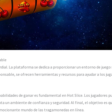
able
ordial. La plataforma se dedica a proporcionar un entorno de juego 
onsable, se ofrecen herramientas y recursos para ayudar a los ju
obabilidades de ganar es fundamental en Hot Slice. Los jugadores p
 un ambiente de confianza y seguridad. Al final, el objetivo es qu
 emocionante mundo de las tragamonedas en línea.