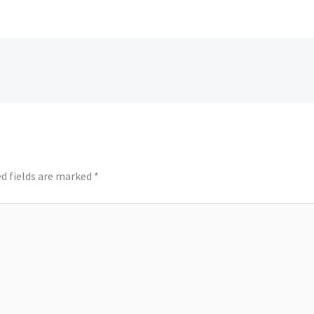
d fields are marked
*