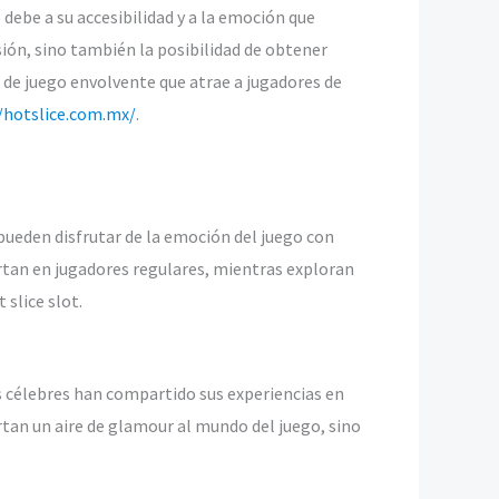
ebe a su accesibilidad y a la emoción que
sión, sino también la posibilidad de obtener
de juego envolvente que atrae a jugadores de
/hotslice.com.mx/
.
 pueden disfrutar de la emoción del juego con
ertan en jugadores regulares, mientras exploran
slice slot.
s célebres han compartido sus experiencias en
tan un aire de glamour al mundo del juego, sino