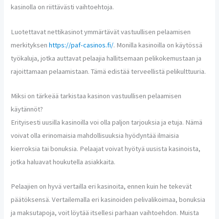
kasinolla on riittävästi vaihtoehtoja.
Luotettavat nettikasinot ymmärtävät vastuullisen pelaamisen
merkityksen
https://paf-casinos.fi/
. Monilla kasinoilla on käytössä
työkaluja, jotka auttavat pelaajia hallitsemaan pelikokemustaan ja
rajoittamaan pelaamistaan. Tämä edistää terveellistä pelikulttuuria.
Miksi on tärkeää tarkistaa kasinon vastuullisen pelaamisen
käytännöt?
Erityisesti uusilla kasinoilla voi olla paljon tarjouksia ja etuja. Nämä
voivat olla erinomaisia mahdollisuuksia hyödyntää ilmaisia
kierroksia tai bonuksia. Pelaajat voivat hyötyä uusista kasinoista,
jotka haluavat houkutella asiakkaita.
Pelaajien on hyvä vertailla eri kasinoita, ennen kuin he tekevät
päätöksensä. Vertailemalla eri kasinoiden pelivalikoimaa, bonuksia
ja maksutapoja, voit löytää itsellesi parhaan vaihtoehdon. Muista