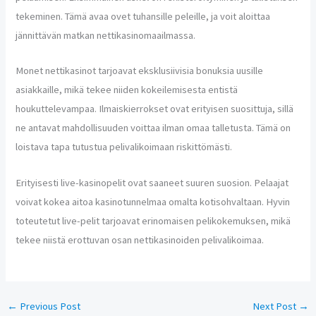
tekeminen. Tämä avaa ovet tuhansille peleille, ja voit aloittaa
jännittävän matkan nettikasinomaailmassa.
Monet nettikasinot tarjoavat eksklusiivisia bonuksia uusille
asiakkaille, mikä tekee niiden kokeilemisesta entistä
houkuttelevampaa. Ilmaiskierrokset ovat erityisen suosittuja, sillä
ne antavat mahdollisuuden voittaa ilman omaa talletusta. Tämä on
loistava tapa tutustua pelivalikoimaan riskittömästi.
Erityisesti live-kasinopelit ovat saaneet suuren suosion. Pelaajat
voivat kokea aitoa kasinotunnelmaa omalta kotisohvaltaan. Hyvin
toteutetut live-pelit tarjoavat erinomaisen pelikokemuksen, mikä
tekee niistä erottuvan osan nettikasinoiden pelivalikoimaa.
←
Previous Post
Next Post
→