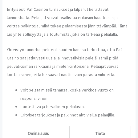
Erityisesti Paf Casinon turnaukset ja kilpailut herättävät
kiinnostusta. Pelaajat voivat osallistua erilaisiin haasteisiin ja
voittaa palkintoja, mikä tekee pelaamisesta jännittävämpää. Tämä
luo yhteisöllisyyttä ja sitoutumista, joka on tärkeää pelialalla.
Yhteistyö tunnetun peliteollisuuden kanssa tarkoittaa, että Paf
Casino saa jatkuvasti uusia ja innovatiivisia pelejä. Tämä pitää
pelivalikoiman raikkaana ja mielenkiintoisena. Pelaajat voivat
luottaa siihen, että he saavat nauttia vain parasta viihdettä.
Voit pelata missä tahansa, koska verkkosivusto on
responsiivinen.
Luotettava ja turvallinen pelialusta.
Erityiset tarjoukset ja palkinnot aktiivisille pelaajille.
Ominaisuus
Tieto