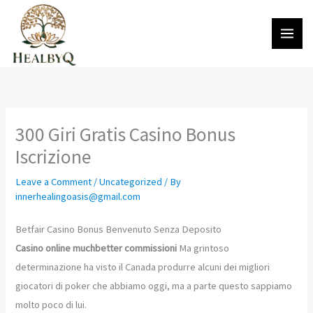
Skip
to
content
300 Giri Gratis Casino Bonus
Iscrizione
Leave a Comment
/
Uncategorized
/ By
innerhealingoasis@gmail.com
Betfair Casino Bonus Benvenuto Senza Deposito
Casino online muchbetter commissioni
Ma grintoso
determinazione ha visto il Canada produrre alcuni dei migliori
giocatori di poker che abbiamo oggi, ma a parte questo sappiamo
molto poco di lui.