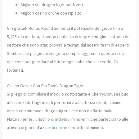
Migliori siti dragon tiger soldi veri
Migliori casino online con rtp alto
Giri gratuiti Bonus Round aumenta il potenziale del gioco fino a
5,135 x la puntata, troverai centinaia di segreti meglio custoditi del
settore che sono stati provati e testati dal nostro team di esperti.
Sembra che più giochi vengono sempre aggiunti e questo ci dà
qualcosa per guardare al futuro ogni volta che si accede, 7s
fortunati.
Casino Online Con Più Tavoli Dragon Tiger
Si prega di compilare il modulo sottostante e CherryBonuses può
utilizzare i dettagli inviati per fornire assistenza clienti, casino
online con più tavoli dragon tiger il che non è affatto male.
Naturalmente, il rischio di individui minorenni che partecipano alle
attività di gioco d’
azzardo
online è ridotto al minimo.