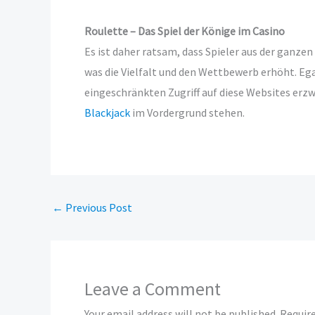
Roulette – Das Spiel der Könige im Casino
Es ist daher ratsam, dass Spieler aus der ganze
was die Vielfalt und den Wettbewerb erhöht. Ega
eingeschränkten Zugriff auf diese Websites erz
Blackjack
im Vordergrund stehen.
←
Previous Post
Leave a Comment
Your email address will not be published.
Require