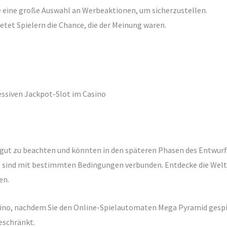
e eine große Auswahl an Werbeaktionen, um sicherzustellen.
tet Spielern die Chance, die der Meinung waren.
essiven Jackpot-Slot im Casino
ut zu beachten und könnten in den späteren Phasen des Entwurfs g
ind mit bestimmten Bedingungen verbunden. Entdecke die Welt de
en.
sino, nachdem Sie den Online-Spielautomaten Mega Pyramid gespie
beschränkt.