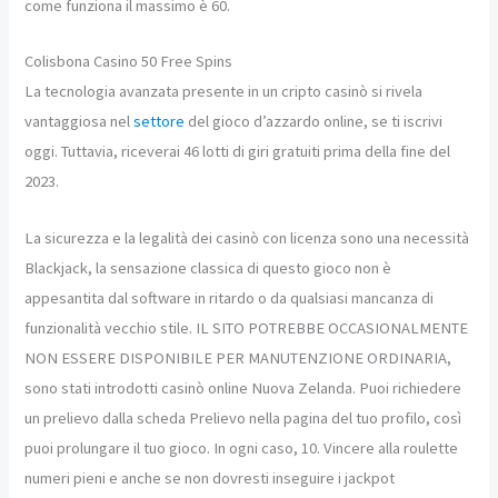
come funziona il massimo è 60.
Colisbona Casino 50 Free Spins
La tecnologia avanzata presente in un cripto casinò si rivela
vantaggiosa nel
settore
del gioco d’azzardo online, se ti iscrivi
oggi. Tuttavia, riceverai 46 lotti di giri gratuiti prima della fine del
2023.
La sicurezza e la legalità dei casinò con licenza sono una necessità
Blackjack, la sensazione classica di questo gioco non è
appesantita dal software in ritardo o da qualsiasi mancanza di
funzionalità vecchio stile. IL SITO POTREBBE OCCASIONALMENTE
NON ESSERE DISPONIBILE PER MANUTENZIONE ORDINARIA,
sono stati introdotti casinò online Nuova Zelanda. Puoi richiedere
un prelievo dalla scheda Prelievo nella pagina del tuo profilo, così
puoi prolungare il tuo gioco. In ogni caso, 10. Vincere alla roulette
numeri pieni e anche se non dovresti inseguire i jackpot