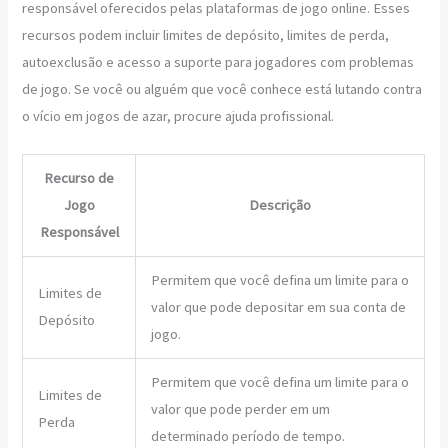
responsável oferecidos pelas plataformas de jogo online. Esses
recursos podem incluir limites de depósito, limites de perda,
autoexclusão e acesso a suporte para jogadores com problemas
de jogo. Se você ou alguém que você conhece está lutando contra
o vício em jogos de azar, procure ajuda profissional.
Recurso de
Jogo
Descrição
Responsável
Permitem que você defina um limite para o
Limites de
valor que pode depositar em sua conta de
Depósito
jogo.
Permitem que você defina um limite para o
Limites de
valor que pode perder em um
Perda
determinado período de tempo.