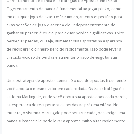
Gerenciamento de Banca e Estratégias de Apostas em Plinko
O gerenciamento de banca é fundamental ao jogar plinko, como
em qualquer jogo de azar. Definir um orçamento específico para
suas sessões de jogo e aderir a ele, independentemente de
ganhar ou perder, é crucial para evitar perdas significativas. Evite
perseguir perdas, ou seja, aumentar suas apostas na esperança
de recuperar o dinheiro perdido rapidamente. Isso pode levar a
um ciclo vicioso de perdas e aumentar o risco de esgotar sua
banca.
Uma estratégia de apostas comum é o uso de apostas fixas, onde
você aposta o mesmo valor em cada rodada. Outra estratégia é o
sistema Martingale, onde você dobra sua aposta após cada perda,
na esperança de recuperar suas perdas na próxima vitória. No
entanto, o sistema Martingale pode ser arriscado, pois exige uma
banca substancial e pode levar a apostas muito altas rapidamente.