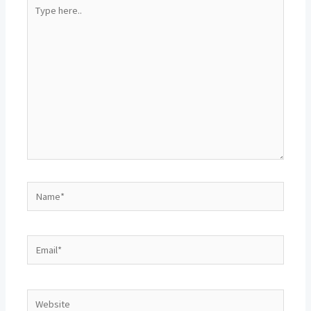
Type
here..
Name*
Email*
Website