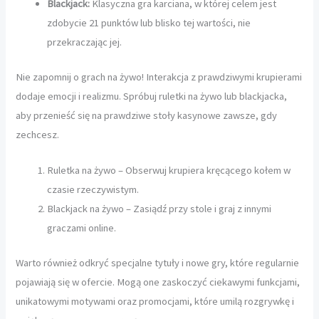
Blackjack:
Klasyczna gra karciana, w której celem jest
zdobycie 21 punktów lub blisko tej wartości, nie
przekraczając jej.
Nie zapomnij o grach na żywo! Interakcja z prawdziwymi krupierami
dodaje emocji i realizmu. Spróbuj ruletki na żywo lub blackjacka,
aby przenieść się na prawdziwe stoły kasynowe zawsze, gdy
zechcesz.
Ruletka na żywo – Obserwuj krupiera kręcącego kołem w
czasie rzeczywistym.
Blackjack na żywo – Zasiądź przy stole i graj z innymi
graczami online.
Warto również odkryć specjalne tytuły i nowe gry, które regularnie
pojawiają się w ofercie. Mogą one zaskoczyć ciekawymi funkcjami,
unikatowymi motywami oraz promocjami, które umilą rozgrywkę i