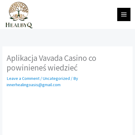
Skip
to
content
Aplikacja Vavada Casino co
powinieneś wiedzieć
Leave a Comment
/
Uncategorized
/ By
innerhealingoasis@gmail.com