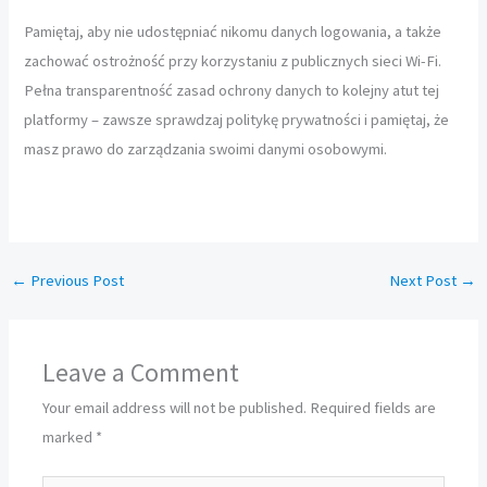
Pamiętaj, aby nie udostępniać nikomu danych logowania, a także
zachować ostrożność przy korzystaniu z publicznych sieci Wi-Fi.
Pełna transparentność zasad ochrony danych to kolejny atut tej
platformy – zawsze sprawdzaj politykę prywatności i pamiętaj, że
masz prawo do zarządzania swoimi danymi osobowymi.
←
Previous Post
Next Post
→
Leave a Comment
Your email address will not be published.
Required fields are
marked
*