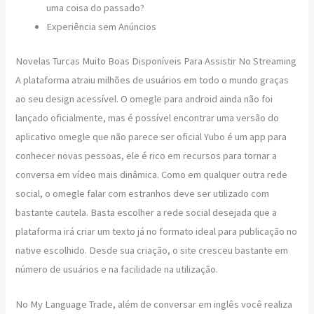
uma coisa do passado?
Experiência sem Anúncios
Novelas Turcas Muito Boas Disponíveis Para Assistir No Streaming
A plataforma atraiu milhões de usuários em todo o mundo graças
ao seu design acessível. O omegle para android ainda não foi
lançado oficialmente, mas é possível encontrar uma versão do
aplicativo omegle que não parece ser oficial Yubo é um app para
conhecer novas pessoas, ele é rico em recursos para tornar a
conversa em vídeo mais dinâmica. Como em qualquer outra rede
social, o omegle falar com estranhos deve ser utilizado com
bastante cautela. Basta escolher a rede social desejada que a
plataforma irá criar um texto já no formato ideal para publicação no
native escolhido. Desde sua criação, o site cresceu bastante em
número de usuários e na facilidade na utilização.
No My Language Trade, além de conversar em inglês você realiza