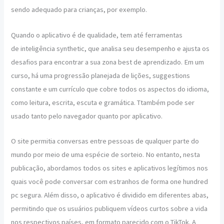
sendo adequado para crianças, por exemplo.
Quando o aplicativo é de qualidade, tem até ferramentas
de inteligência synthetic, que analisa seu desempenho e ajusta os
desafios para encontrar a sua zona best de aprendizado. Em um
curso, há uma progressão planejada de lições, suggestions
constante e um currículo que cobre todos os aspectos do idioma,
como leitura, escrita, escuta e gramática. Ttambém pode ser
usado tanto pelo navegador quanto por aplicativo.
O site permitia conversas entre pessoas de qualquer parte do
mundo por meio de uma espécie de sorteio. No entanto, nesta
publicação, abordamos todos os sites e aplicativos legítimos nos
quais você pode conversar com estranhos de forma one hundred
pc segura. Além disso, o aplicativo é dividido em diferentes abas,
permitindo que os usuários publiquem vídeos curtos sobre a vida
nos respectivos países, em formato parecido com o TikTok. A