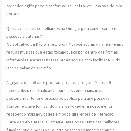
aprender inglês pode transformar seu celular em uma sala de aula
portátil.
Quais são 5 sites semelhantes ao Omegle para conversar com
pessoas aleatórias?
No aplicativo da Rádio ninety two FM, você acompanha, em tempo
real, as músicas que estão tocando, fica por dentro das últimas
informações e acessa nossas redes sociais com facilidade. Tudo
isso na palma da sua mão!
A gigante do software program program program Microsoft
desenvolveu esse aplicativo para fins comerciais, mas
posteriormente foi oferecida ao público para uso pessoal.
Conforme o site foi ficando mais well-liked e famoso, ele foi
recebendo mais novidades e modos diferentes de interação.
Entre os web sites igual Omegle, este possui uma das melhores
funções, que é poder ver quatro pessoas ao mesmo tempo e