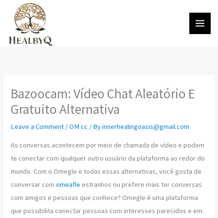
Skip
to
content
Bazoocam: Vídeo Chat Aleatório E
Gratuito Alternativa
Leave a Comment
/
OM cc
/ By
innerhealingoasis@gmail.com
As conversas acontecem por meio de chamada de vídeo e podem
te conectar com qualquer outro usuário da plataforma ao redor do
mundo. Com o Omegle e todas essas alternativas, você gosta de
conversar com
omeafle
estranhos ou prefere mais ter conversas
com amigos e pessoas que conhece? Omegle é uma plataforma
que possibilita conectar pessoas com interesses parecidos e em