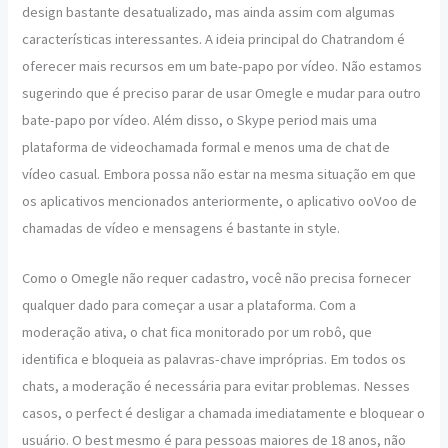
design bastante desatualizado, mas ainda assim com algumas
características interessantes. A ideia principal do Chatrandom é
oferecer mais recursos em um bate-papo por vídeo. Não estamos
sugerindo que é preciso parar de usar Omegle e mudar para outro
bate-papo por vídeo. Além disso, o Skype period mais uma
plataforma de videochamada formal e menos uma de chat de
vídeo casual. Embora possa não estar na mesma situação em que
os aplicativos mencionados anteriormente, o aplicativo ooVoo de
chamadas de vídeo e mensagens é bastante in style.
Como o Omegle não requer cadastro, você não precisa fornecer
qualquer dado para começar a usar a plataforma. Com a
moderação ativa, o chat fica monitorado por um robô, que
identifica e bloqueia as palavras-chave impróprias. Em todos os
chats, a moderação é necessária para evitar problemas. Nesses
casos, o perfect é desligar a chamada imediatamente e bloquear o
usuário. O best mesmo é para pessoas maiores de 18 anos, não