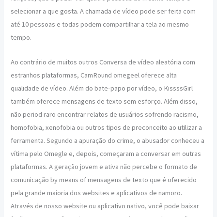
selecionar a que gosta. A chamada de vídeo pode ser feita com
até 10 pessoas e todas podem compartilhar a tela ao mesmo
tempo.
Ao contrário de muitos outros Conversa de vídeo aleatória com
estranhos plataformas, CamRound omegeel oferece alta
qualidade de vídeo. Além do bate-papo por vídeo, o KissssGirl
também oferece mensagens de texto sem esforço. Além disso,
não period raro encontrar relatos de usuários sofrendo racismo,
homofobia, xenofobia ou outros tipos de preconceito ao utilizar a
ferramenta. Segundo a apuração do crime, o abusador conheceu a
vítima pelo Omegle e, depois, começaram a conversar em outras
plataformas. A geração jovem e ativa não percebe o formato de
comunicação by means of mensagens de texto que é oferecido
pela grande maioria dos websites e aplicativos de namoro.
Através de nosso website ou aplicativo nativo, você pode baixar