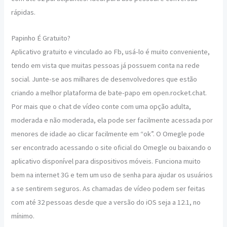
rápidas.
Papinho É Gratuito?
Aplicativo gratuito e vinculado ao Fb, usá-lo é muito conveniente,
tendo em vista que muitas pessoas já possuem conta na rede
social. Junte-se aos milhares de desenvolvedores que estão
criando a melhor plataforma de bate-papo em open.rocket.chat.
Por mais que o chat de vídeo conte com uma opção adulta,
moderada e não moderada, ela pode ser facilmente acessada por
menores de idade ao clicar facilmente em “ok”. O Omegle pode
ser encontrado acessando o site oficial do Omegle ou baixando o
aplicativo disponível para dispositivos móveis. Funciona muito
bem na internet 3G e tem um uso de senha para ajudar os usuários
a se sentirem seguros. As chamadas de vídeo podem ser feitas
com até 32 pessoas desde que a versão do iOS seja a 12.1, no
mínimo.