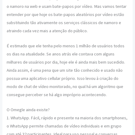
o namoro na web e usam bate-papos por vídeo. Mas vamos tentar
entender por que hoje os bate-papos aleatórios por vídeo estão
substituindo tão ativamente os serviços clássicos de namoro e
atraindo cada vez mais a atenção do público.
É estimado que ele tenha pelo menos 1 milhão de usuários todos
os dias na atualidade. Se anos atrás ele contava com alguns
milhares de usuários por dia, hoje ele é ainda mais bem sucedido.
Ainda assim, é uma pena que um site tão conhecido e usado não
possua uma aplicativo cellular próprio. Isso levou à criação do
modo de chat de vídeo monitorado, no qual há um algoritmo que
consegue perceber se há algo impróprio acontecendo.
O Omegle ainda existe?
1. WhatsApp. Fácil, rápido e presente na maioria dos smartphones,
o WhatsApp permite chamadas de vídeo individuais e em grupo
com até 32 participantes. Ideal para uso pessoal e conversas