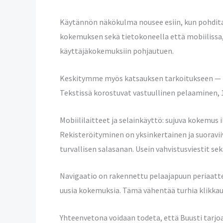
Käytännön näkökulma nousee esiin, kun pohdita
kokemuksen sekä tietokoneella että mobiilissa, 
käyttäjäkokemuksiin pohjautuen.
Keskitymme myös katsauksen tarkoitukseen — tar
Tekstissä korostuvat vastuullinen pelaaminen, 18
Mobiililaitteet ja selainkäyttö: sujuva kokemus i
Rekisteröityminen on yksinkertainen ja suoravii
turvallisen salasanan. Usein vahvistusviestit s
Navigaatio on rakennettu pelaajapuun periaatte
uusia kokemuksia. Tämä vähentää turhia klikkau
Yhteenvetona voidaan todeta, että Buusti tarjoa