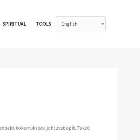
SPIRITUAL
TOOLS
t sekä kokemuksista johtuvat opit. Teksti