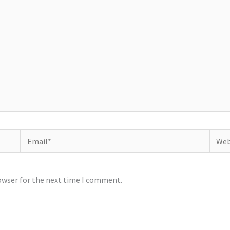
Email*
Websi
owser for the next time I comment.