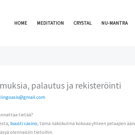
HOME
MEDITATION
CRYSTAL
NU-MANTRA
uksia, palautus ja rekisteröinti
alingoasis@gmail.com
annattaa tietää?
esta,
buusti casino
, tämä näkökulma kokoaa yhteen pelaajien ääne
syä olennaisiin tietoihin.