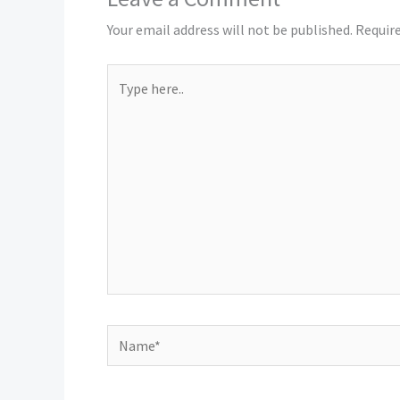
Your email address will not be published.
Require
Type
here..
Name*