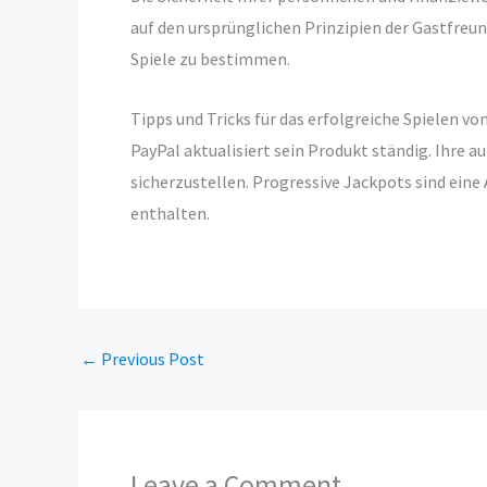
auf den ursprünglichen Prinzipien der Gastfreu
Spiele zu bestimmen.
Tipps und Tricks für das erfolgreiche Spielen 
PayPal aktualisiert sein Produkt ständig. Ihre 
sicherzustellen. Progressive Jackpots sind ei
enthalten.
←
Previous Post
Leave a Comment