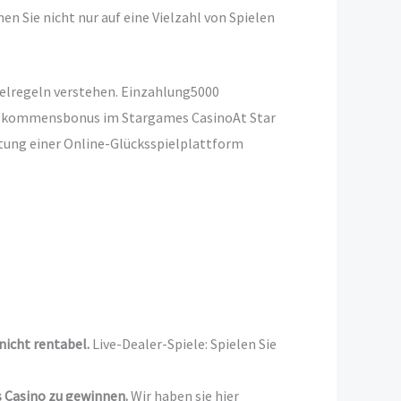
ie nicht nur auf eine Vielzahl von Spielen
pielregeln verstehen. Einzahlung5000
llkommensbonus im Stargames CasinoAt Star
htung einer Online-Glücksspielplattform
 nicht rentabel.
Live-Dealer-Spiele: Spielen Sie
s Casino zu gewinnen.
Wir haben sie hier