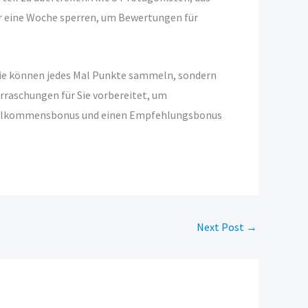
für eine Woche sperren, um Bewertungen für
d Sie können jedes Mal Punkte sammeln, sondern
erraschungen für Sie vorbereitet, um
rd-Willkommensbonus und einen Empfehlungsbonus
Next Post
→