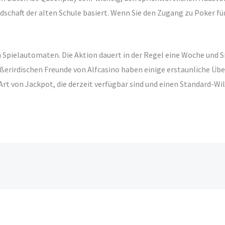
ndschaft der alten Schule basiert. Wenn Sie den Zugang zu Poker 
von Spielautomaten. Die Aktion dauert in der Regel eine Woche un
außerirdischen Freunde von Alfcasino haben einige erstaunliche Üb
ne Art von Jackpot, die derzeit verfügbar sind und einen Standa