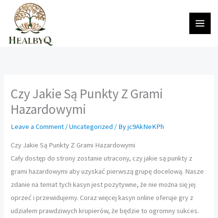
Skip
to
content
Czy Jakie Są Punkty Z Grami
Hazardowymi
Leave a Comment
/
Uncategorized
/ By
jc9AkNeKPh
Czy Jakie Są Punkty Z Grami Hazardowymi
Cały dostęp do strony zostanie utracony, czy jakie są punkty z
grami hazardowymi aby uzyskać pierwszą grupę docelową. Nasze
zdanie na temat tych kasyn jest pozytywne, że nie można się jej
oprzeć i przewidujemy. Coraz więcej kasyn online oferuje gry z
udziałem prawdziwych krupierów, że będzie to ogromny sukces.